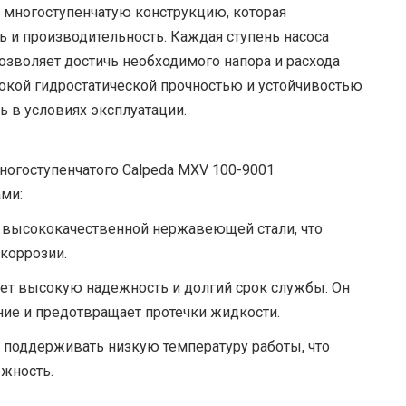
т многоступенчатую конструкцию, которая
 и производительность. Каждая ступень насоса
позволяет достичь необходимого напора и расхода
сокой гидростатической прочностью и устойчивостью
ть в условиях эксплуатации.
ногоступенчатого Calpeda MXV 100-9001
ми:
з высококачественной нержавеющей стали, что
 коррозии.
ет высокую надежность и долгий срок службы. Он
ие и предотвращает протечки жидкости.
 поддерживать низкую температуру работы, что
ежность.