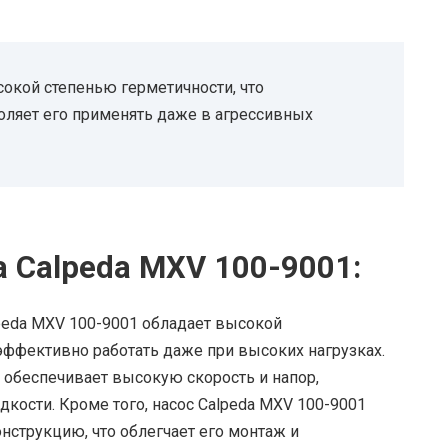
сокой степенью герметичности, что
оляет его применять даже в агрессивных
 Calpeda MXV 100-9001:
lpeda MXV 100-9001 обладает высокой
эффективно работать даже при высоких нагрузках.
обеспечивает высокую скорость и напор,
ости. Кроме того, насос Calpeda MXV 100-9001
струкцию, что облегчает его монтаж и