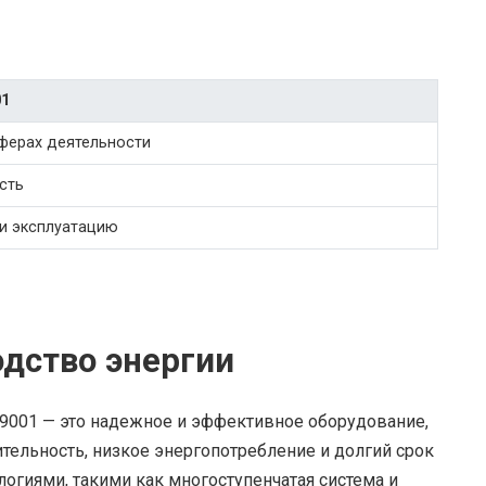
01
сферах деятельности
сть
 и эксплуатацию
дство энергии
-9001 — это надежное и эффективное оборудование,
ельность, низкое энергопотребление и долгий срок
гиями, такими как многоступенчатая система и