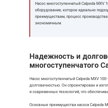
Насос многоступенчатый Calpeda MXV 1
оборудование, которое идеально подход
преимуществам, процесс производства
экономичным.
Надежность и долгов
многоступенчатого C
Насос многоступенчатый Calpeda MXV 100
долговечностью. Он спроектирован и изг
и современных технологий, что обеспечива
Основные преимущества насоса Calpeda MX