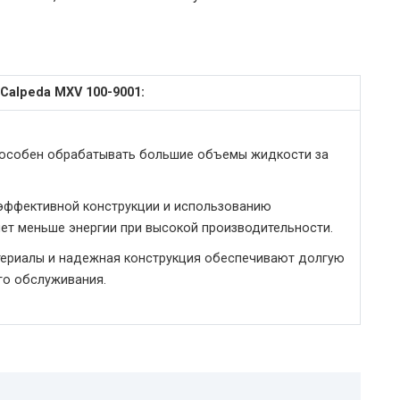
alpeda MXV 100-9001:
пособен обрабатывать большие объемы жидкости за
эффективной конструкции и использованию
яет меньше энергии при высокой производительности.
териалы и надежная конструкция обеспечивают долгую
го обслуживания.