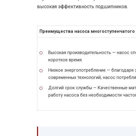
высокая эффективность подшипников.
Преимущества насоса многоступенчатого C
Высокая производительность — насос с
короткое время.
Низкое энергопотребление — благодаря 
современных технологий, насос потребл
Долгий срок службы — Качественные ма
работу насоса без необходимости часто