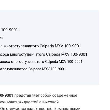
 100-9001:
ии
а многоступенчатого Calpeda MXV 100-9001
соса многоступенчатого Calpeda MXV 100-9001
соса многоступенчатого Calpeda MXV 100-9001:
гоступенчатого Calpeda MXV 100-9001:
00-9001
представляет собой современное
качивания жидкостей с высокой
 Он отличается надежностью, компактными