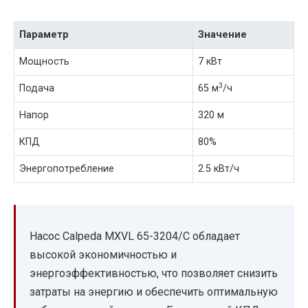
Параметр
Значение
Мощность
7 кВт
3
Подача
65 м
/ч
Напор
320 м
КПД
80%
Энергопотребление
2.5 кВт/ч
Насос Calpeda MXVL 65-3204/C обладает
высокой экономичностью и
энергоэффективностью, что позволяет снизить
затраты на энергию и обеспечить оптимальную