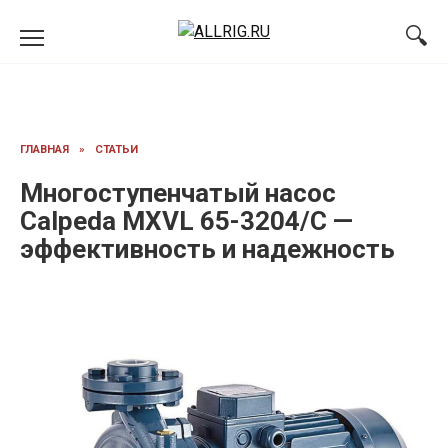
Перейти
к
содержанию
ГЛАВНАЯ
»
СТАТЬИ
Многоступенчатый насос
Calpeda MXVL 65-3204/C —
эффективность и надежность