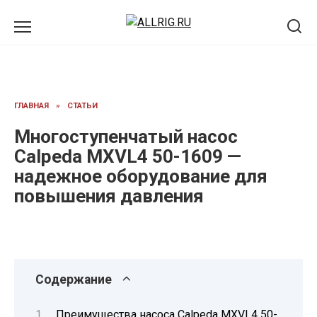
Перейти
к
содержанию
ГЛАВНАЯ
»
СТАТЬИ
Многоступенчатый насос
Calpeda MXVL4 50-1609 —
надежное оборудование для
повышения давления
Содержание
Преимущества насоса Calpeda MXVL4 50-