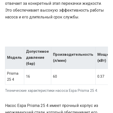
отвечает за конкретный этап перекачки жидкости.
Это обеспечивает высокую эффективность работы
насоса и его длительный срок службы.
Допустимое
Производительность
Мощнос
Модель
давление
(л/мин)
(кВт)
(бар)
Prisma
16
60
0.37
25 4
Технические характеристики насоса Espa Prisma 25 4:
Насос Espa Prisma 25 4 имеет прочный корпус из
нержавеющей стали, который обеспечивает его