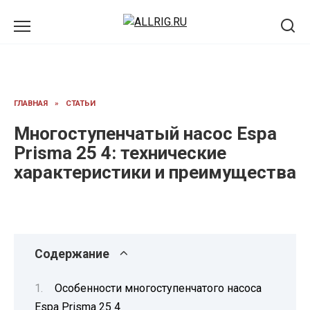
Перейти
к
содержанию
ГЛАВНАЯ
»
СТАТЬИ
Многоступенчатый насос Espa
Prisma 25 4: технические
характеристики и преимущества
Содержание
Особенности многоступенчатого насоса
Espa Prisma 25 4