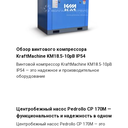
Обзор винтового компрессора
KraftMachine KM18.5-10рВ IP54
Винтовой компрессор KraftMachine KM18.5-10рВ
IP54 — это надежное и производительное
оборудование
Центробежный насос Pedrollo CP 170M —
функциональность и надежность в одном
Центробежный насос Pedrollo CP 170M — это