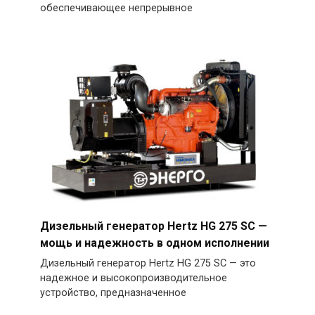
обеспечивающее непрерывное
Дизельный генератор Hertz HG 275 SC —
мощь и надежность в одном исполнении
Дизельный генератор Hertz HG 275 SC — это
надежное и высокопроизводительное
устройство, предназначенное