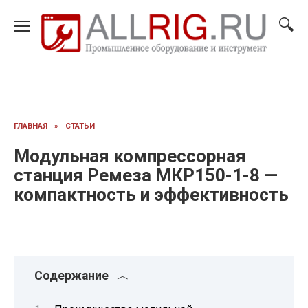
Перейти
к
содержанию
ГЛАВНАЯ
»
СТАТЬИ
Модульная компрессорная
станция Ремеза МКР150-1-8 —
компактность и эффективность
Содержание