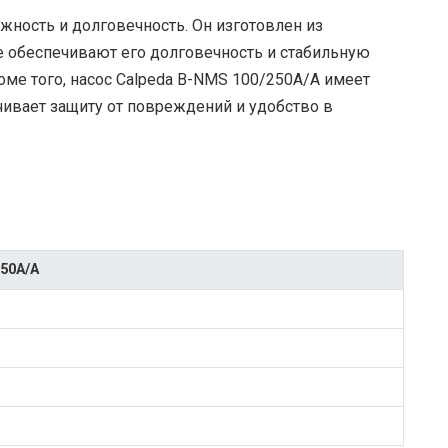
жность и долговечность. Он изготовлен из
 обеспечивают его долговечность и стабильную
оме того, насос Calpeda B-NMS 100/250A/A имеет
чивает защиту от повреждений и удобство в
50A/A