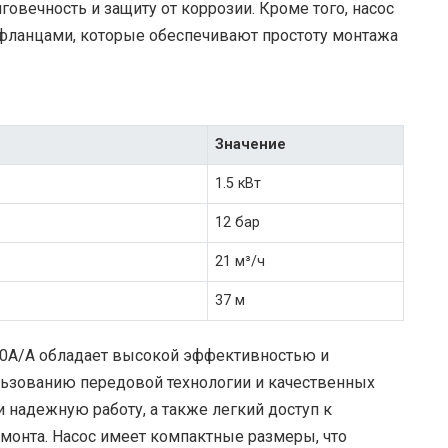
овечность и защиту от коррозии. Кроме того, насос
ланцами, которые обеспечивают простоту монтажа
Значение
1.5 кВт
12 бар
21 м³/ч
37 м
50A/A обладает высокой эффективностью и
льзованию передовой технологии и качественных
 надежную работу, а также легкий доступ к
монта. Насос имеет компактные размеры, что