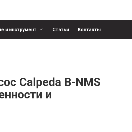
е и инструмент
Статьи
Контакты
ос Calpeda B-NMS
енности и