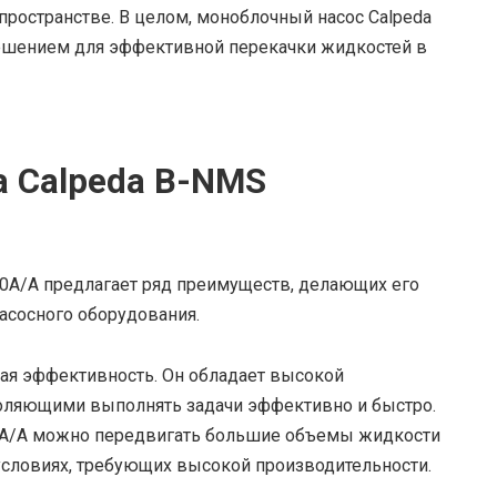
пространстве. В целом, моноблочный насос Calpeda
ешением для эффективной перекачки жидкостей в
 Calpeda B-NMS
0A/A предлагает ряд преимуществ, делающих его
асосного оборудования.
ая эффективность. Он обладает высокой
оляющими выполнять задачи эффективно и быстро.
0A/A можно передвигать большие объемы жидкости
 условиях, требующих высокой производительности.