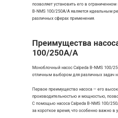
позволяет установить его в ограниченном 
B-NMS 100/250A/A является идеальным р
различных сферах применения.
Преимущества насоса
100/250A/A
Моноблочный насос Calpeda B-NMS 100/25
отличным выбором для различных задач н
Первое преимущество насоса — его высок
производительностью и мощностью, позв
С помощью насоса Calpeda B-NMS 100/25
за короткое время, что особенно важно в