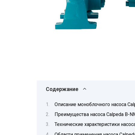
Содержание
Описание моноблочного насоса Ca
Преимущества насоса Calpeda B-N
Технические характеристики насос
Области применения насоса Calpe