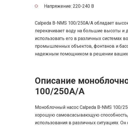
Напряжение: 220-240 В
Calpeda B-NMS 100/250A/A обладает выс
перекачивает воду на большие высоты и д
использовать его в различных системах в
промышленных объектов, фонтанов и бассе
надежным помощником в решении ваших з
Описание моноблочно
100/250A/A
Моноблочный насос Calpeda B-NMS 100/25
хорошую самовсасывающую способность, 
использования в различных ситуациях. О