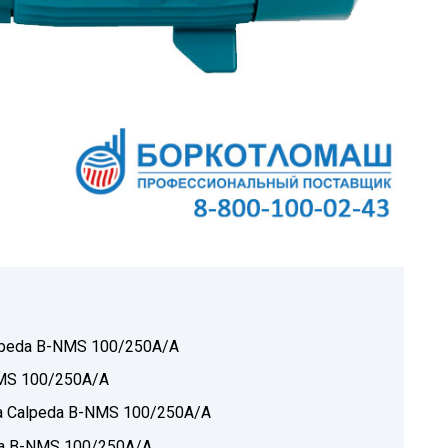
lpeda B-NMS 100/250A/A
MS 100/250A/A
а Calpeda B-NMS 100/250A/A
da B-NMS 100/250A/A