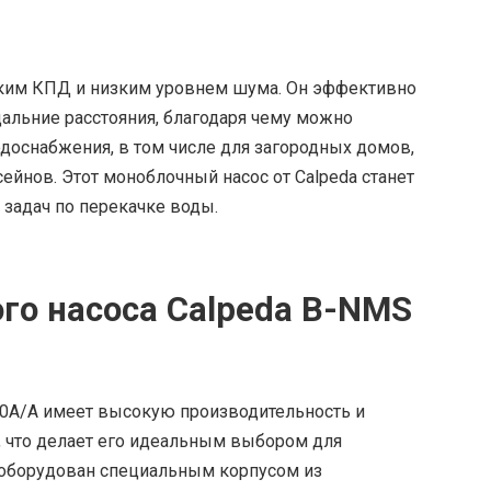
оким КПД и низким уровнем шума. Он эффективно
альние расстояния, благодаря чему можно
одоснабжения, в том числе для загородных домов,
йнов. Этот моноблочный насос от Calpeda станет
адач по перекачке воды.
го насоса Calpeda B-NMS
0A/A имеет высокую производительность и
что делает его идеальным выбором для
н оборудован специальным корпусом из