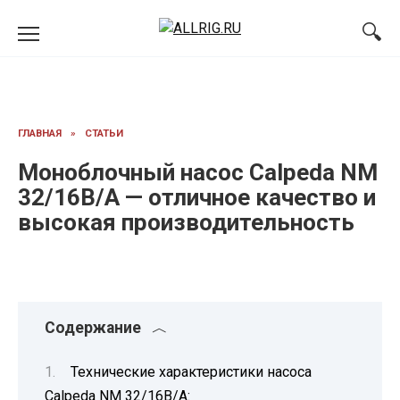
Перейти
к
содержанию
ГЛАВНАЯ
»
СТАТЬИ
Моноблочный насос Calpeda NM
32/16B/A — отличное качество и
высокая производительность
Содержание
Технические характеристики насоса
Calpeda NM 32/16B/A: