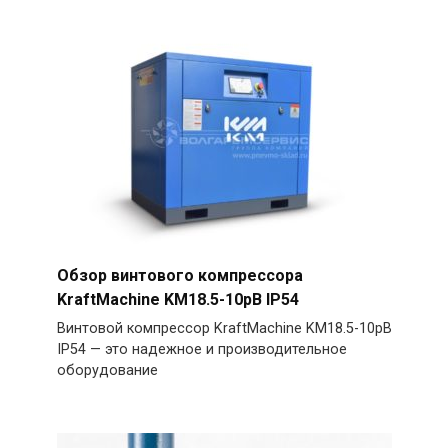
Обзор винтового компрессора
KraftMachine KM18.5-10рВ IP54
Винтовой компрессор KraftMachine KM18.5-10рВ
IP54 — это надежное и производительное
оборудование