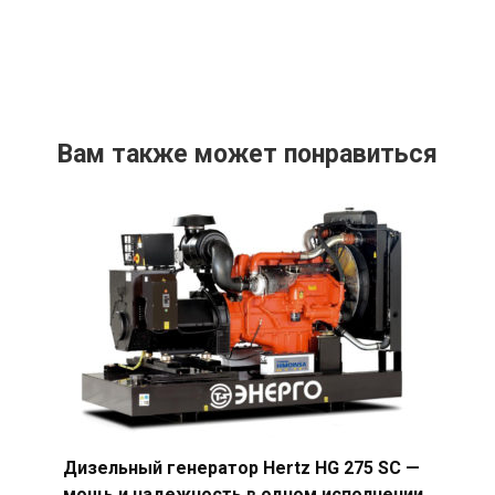
Вам также может понравиться
Дизельный генератор Hertz HG 275 SC —
мощь и надежность в одном исполнении