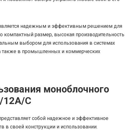
 является надежным и эффективным решением для
го компактный размер, высокая производительность
деальным выбором для использования в системах
 а также в промышленных и коммерческих
ьзования моноблочного
0/12A/C
представляет собой надежное и эффективное
тв в своей конструкции и использовании.