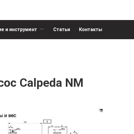
е и инструмент
Статьи
Контакты
ос Calpeda NM