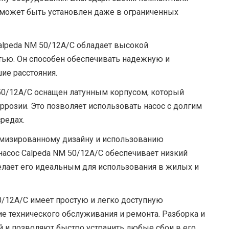
 может быть установлен даже в ограниченных
alpeda NM 50/12A/C обладает высокой
ью. Он способен обеспечивать надежную и
ие расстояния.
 50/12A/C оснащен латунным корпусом, который
ррозии. Это позволяет использовать насос с долгим
редах.
имизированному дизайну и использованию
асос Calpeda NM 50/12A/C обеспечивает низкий
елает его идеальным для использования в жилых и
0/12A/C имеет простую и легко доступную
ие технического обслуживания и ремонта. Разборка и
й и позволяют быстро устранить любые сбои в его