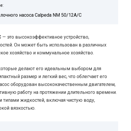
е:
лочного насоса Calpeda NM 50/12A/C
C
— это высокоэффективное устройство,
остей. Он может быть использован в различных
кое хозяйство и коммунальное хозяйство.
 которые делают его идеальным выбором для
пактный размер и легкий вес, что облегчает его
 насос оборудован высококачественным двигателем,
ивную работу на протяжении длительного времени.
и типами жидкостей, включая чистую воду,
окой вязкостью.