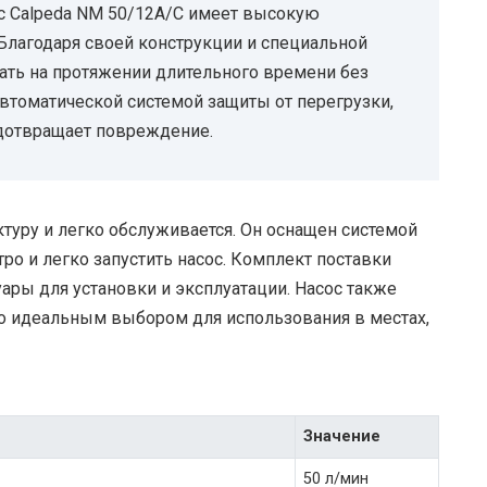
с Calpeda NM 50/12A/C имеет высокую
Благодаря своей конструкции и специальной
тать на протяжении длительного времени без
автоматической системой защиты от перегрузки,
едотвращает повреждение.
ктуру и легко обслуживается. Он оснащен системой
тро и легко запустить насос. Комплект поставки
ары для установки и эксплуатации. Насос также
го идеальным выбором для использования в местах,
Значение
50 л/мин