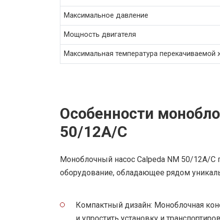
Максимальное давление
Мощность двигателя
Максимальная температура перекачиваемой 
Особенности монобло
50/12A/C
Моноблочный насос Calpeda NM 50/12A/C 
оборудование, обладающее рядом уникаль
Компактный дизайн: Моноблочная конс
и упростить установку и транспортир