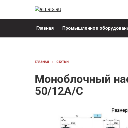
Перейти
к
содержанию
Главная
Промышленное оборудовани
ГЛАВНАЯ
»
СТАТЬИ
Моноблочный нас
50/12А/С