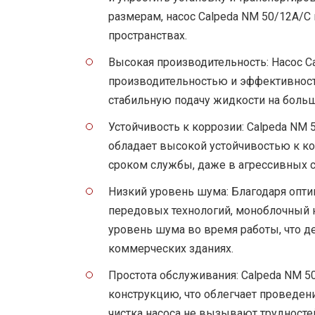
размерам, насос Calpeda NM 50/12A/C
пространствах.
Высокая производительность: Насос C
производительностью и эффективност
стабильную подачу жидкости на больш
Устойчивость к коррозии: Calpeda NM
обладает высокой устойчивостью к ко
сроком службы, даже в агрессивных с
Низкий уровень шума: Благодаря опт
передовых технологий, моноблочный н
уровень шума во время работы, что д
коммерческих зданиях.
Простота обслуживания: Calpeda NM 5
конструкцию, что облегчает проведен
чистка насоса не вызывают трудносте