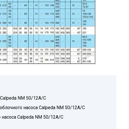
 Calpeda NM 50/12A/C
блочного насоса Calpeda NM 50/12A/C
 насоса Calpeda NM 50/12A/C