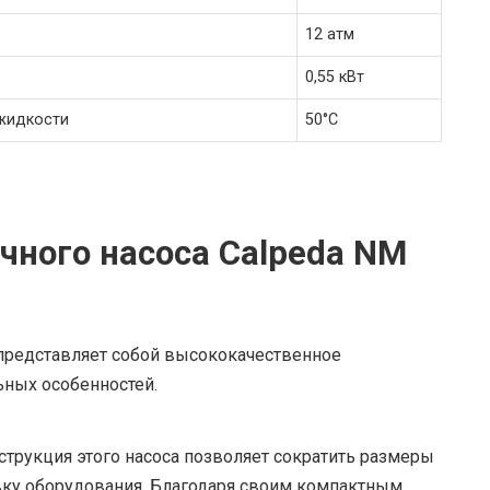
12 атм
0,55 кВт
жидкости
50°C
чного насоса Calpeda NM
представляет собой высококачественное
ных особенностей.
трукция этого насоса позволяет сократить размеры
овку оборудования. Благодаря своим компактным