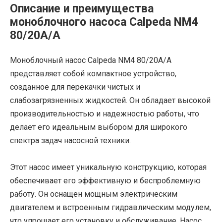
Описание и преимущества
моноблочного насоса Calpeda NM4
80/20A/A
Моноблочный насос Calpeda NM4 80/20A/A
представляет собой компактное устройство,
созданное для перекачки чистых и
слабозагрязненных жидкостей. Он обладает высокой
производительностью и надежностью работы, что
делает его идеальным выбором для широкого
спектра задач насосной техники.
Этот насос имеет уникальную конструкцию, которая
обеспечивает его эффективную и беспроблемную
работу. Он оснащен мощным электрическим
двигателем и встроенным гидравлическим модулем,
что упрощает его установку и обслуживание. Насос