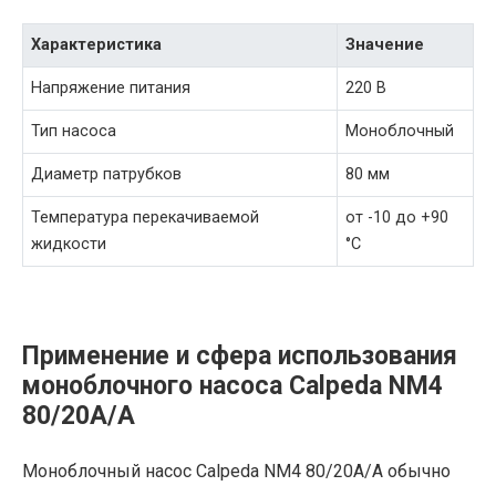
Характеристика
Значение
Напряжение питания
220 В
Тип насоса
Моноблочный
Диаметр патрубков
80 мм
Температура перекачиваемой
от -10 до +90
жидкости
°C
Применение и сфера использования
моноблочного насоса Calpeda NM4
80/20A/A
Моноблочный насос Calpeda NM4 80/20A/A обычно