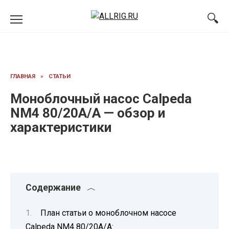
Перейти
к
содержанию
ГЛАВНАЯ
»
СТАТЬИ
Моноблочный насос Calpeda
NM4 80/20A/A — обзор и
характеристики
Содержание
План статьи о моноблочном насосе
Calpeda NM4 80/20A/A: