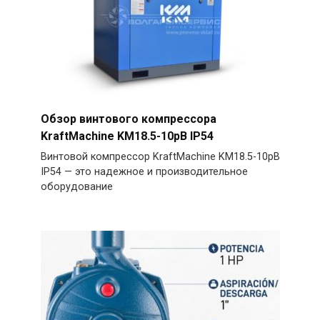
Обзор винтового компрессора
KraftMachine KM18.5-10рВ IP54
Винтовой компрессор KraftMachine KM18.5-10рВ
IP54 — это надежное и производительное
оборудование