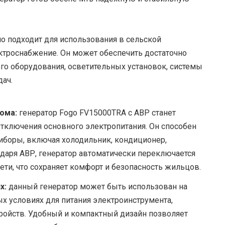
о подходит для использования в сельской
ектроснабжение. Он может обеспечить достаточно
го оборудования, осветительных установок, системы
дач.
ома:
генератор Fogo FV15000TRA с АВР станет
ключения основного электропитания. Он способен
иборы, включая холодильник, кондиционер,
одаря АВР, генератор автоматически переключается
ети, что сохраняет комфорт и безопасность жильцов.
х:
данный генератор может быть использован на
х условиях для питания электроинструмента,
тройств. Удобный и компактный дизайн позволяет