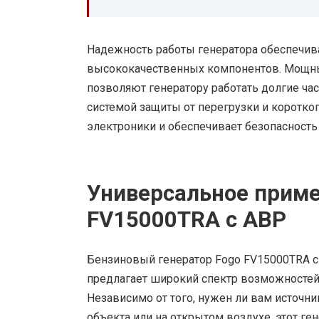
Надежность работы генератора обеспечив
высококачественных компонентов. Мощны
позволяют генератору работать долгие час
системой защиты от перегрузки и коротко
электроники и обеспечивает безопасность
Универсальное приме
FV15000TRA с АВР
Бензиновый генератор Fogo FV15000TRA с
предлагает широкий спектр возможностей
Независимо от того, нужен ли вам источн
объекта или на открытом воздухе, этот г