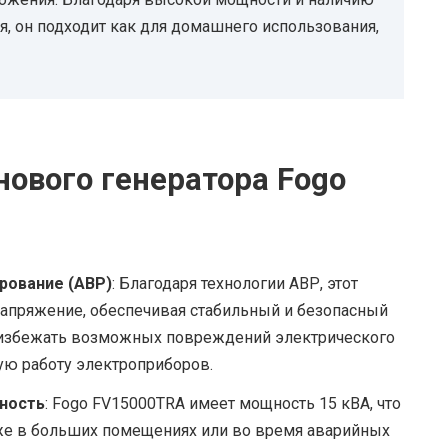
я, он подходит как для домашнего использования,
ового генератора Fogo
рование (АВР)
: Благодаря технологии АВР, этот
напряжение, обеспечивая стабильный и безопасный
т избежать возможных повреждений электрического
ую работу электроприборов.
ность
: Fogo FV15000TRA имеет мощность 15 кВА, что
же в больших помещениях или во время аварийных