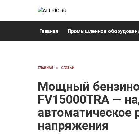
Перейти
к
содержанию
Главная
Промышленное оборудовани
ГЛАВНАЯ
»
СТАТЬИ
Мощный бензино
FV15000TRA — на
автоматическое 
напряжения