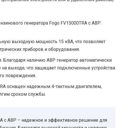
нзинового генератора Fogo FV15000TRA с АВР:
ьную выходную мощность 15 кВА, что позволяет
трических приборов и оборудования.
. Благодаря наличию АВР генератор автоматически
 на выходе, что защищает подключенные устройства
го повреждения.
TRA оснащен надежным 4-тактным двигателем,
олгим сроком службы.
A с АВР – надежное и эффективное решение для
бжения. Благодаря высокой мощности и наличию