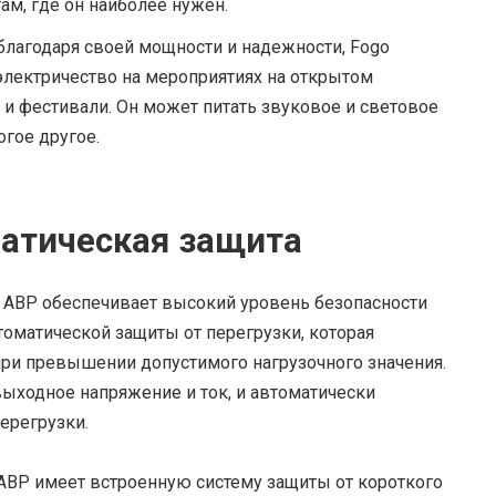
ам, где он наиболее нужен.
благодаря своей мощности и надежности, Fogo
электричество на мероприятиях на открытом
и и фестивали. Он может питать звуковое и световое
огое другое.
матическая защита
 АВР обеспечивает высокий уровень безопасности
томатической защиты от перегрузки, которая
ри превышении допустимого нагрузочного значения.
ыходное напряжение и ток, и автоматически
ерегрузки.
 АВР имеет встроенную систему защиты от короткого