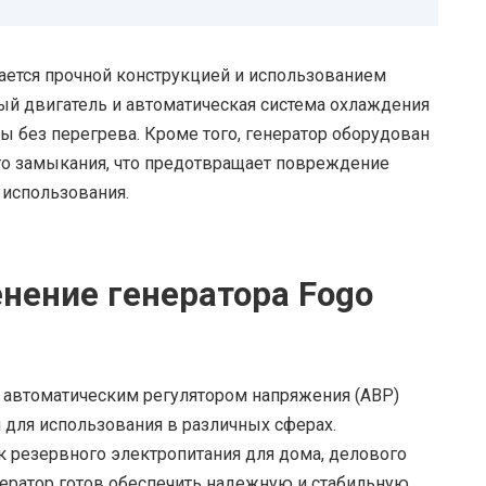
ается прочной конструкцией и использованием
й двигатель и автоматическая система охлаждения
ы без перегрева. Кроме того, генератор оборудован
го замыкания, что предотвращает повреждение
 использования.
нение генератора Fogo
 автоматическим регулятором напряжения (АВР)
 для использования в различных сферах.
ик резервного электропитания для дома, делового
енератор готов обеспечить надежную и стабильную