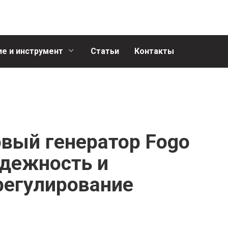
е и инструмент
Статьи
Контакты
вый генератор Fogo
дежность и
регулирование