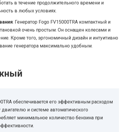
ботать в течение продолжительного времени и
ность в любых условиях.
вания
: Генератор Fogo FV15000TRA компактный и
установкой очень простым. Он оснащен колесами и
ение. Кроме того, эргономичный дизайн и интуитивно
вание генератора максимально удобным.
ежный
00TRA обеспечивается его эффективным расходом
 двигателю и системе автоматического
требляет минимальное количество бензина при
эффективности.