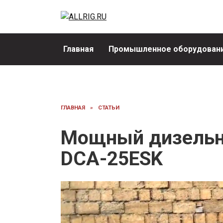
Перейти
к
содержанию
Главная
Промышленное оборудовани
ГЛАВНАЯ
»
СТАТЬИ
Мощный дизельн
DCA-25ESK