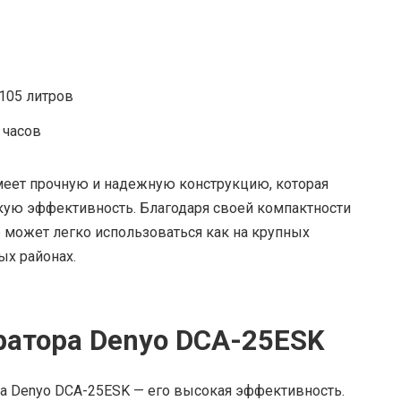
 105 литров
 часов
еет прочную и надежную конструкцию, которая
кую эффективность. Благодаря своей компактности
р может легко использоваться как на крупных
ых районах.
ратора Denyo DCA-25ESK
а Denyo DCA-25ESK — его высокая эффективность.