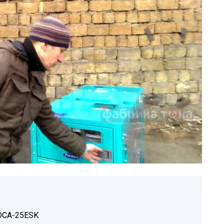
 DCA-25ESK