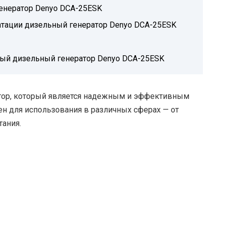
нератор Denyo DCA-25ESK
тации дизельный генератор Denyo DCA-25ESK
ый дизельный генератор Denyo DCA-25ESK
тор, который является надежным и эффективным
ен для использования в различных сферах — от
тания.