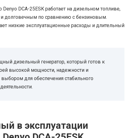
 Denyo DCA-25ESK работает на дизельном топливе,
 и долговечным по сравнению с бензиновым.
вает низкие эксплуатационные расходы и длительный
щный дизельный генератор, который готов к
воей высокой мощности, надежности и
 выбором для обеспечения стабильного
деятельности.
ый в эксплуатации
 Denyo DCA-25ESK