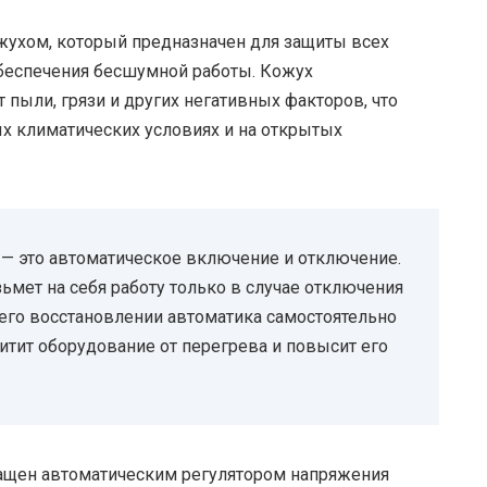
ухом, который предназначен для защиты всех
беспечения бесшумной работы. Кожух
 пыли, грязи и других негативных факторов, что
х климатических условиях и на открытых
 — это автоматическое включение и отключение.
зьмет на себя работу только в случае отключения
 его восстановлении автоматика самостоятельно
итит оборудование от перегрева и повысит его
нащен автоматическим регулятором напряжения