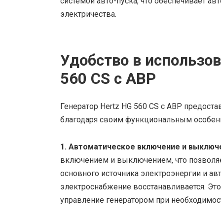
системой авто-пуска, что обеспечивает а
электричества.
Удобство в использов
560 CS с АВР
Генератор Hertz HG 560 CS с АВР предост
благодаря своим функциональным особен
1. Автоматическое включение и выключ
включением и выключением, что позволяе
основного источника электроэнергии и ав
электроснабжение восстанавливается. Это 
управление генератором при необходимос