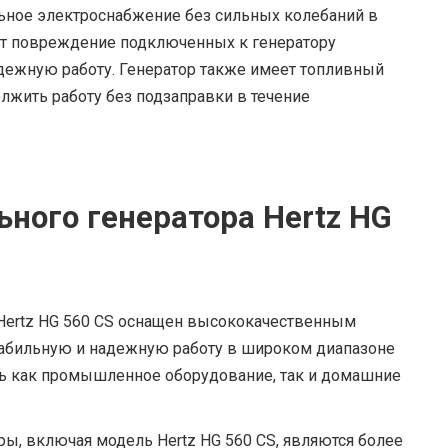
льное электроснабжение без сильных колебаний в
ет повреждение подключенных к генератору
дежную работу. Генератор также имеет топливный
олжить работу без подзаправки в течение
ного генератора Hertz HG
Hertz HG 560 CS оснащен высококачественным
табильную и надежную работу в широком диапазоне
ть как промышленное оборудование, так и домашние
ы, включая модель Hertz HG 560 CS, являются более