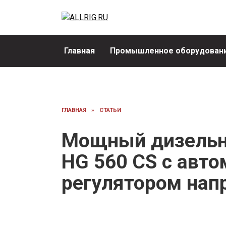
Перейти
к
содержанию
Главная
Промышленное оборудовани
ГЛАВНАЯ
»
СТАТЬИ
Мощный дизельны
HG 560 CS с авт
регулятором нап