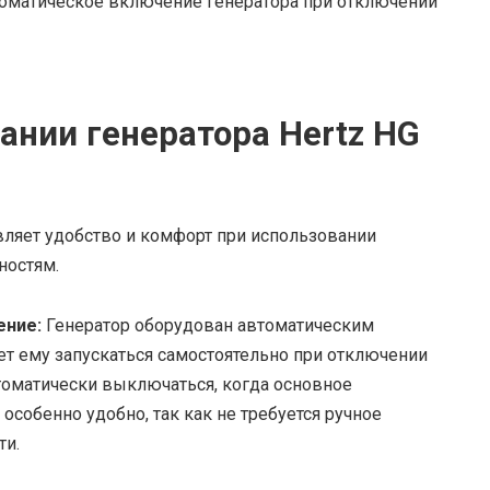
втоматическое включение генератора при отключении
ании генератора Hertz HG
авляет удобство и комфорт при использовании
ностям.
ение:
Генератор оборудован автоматическим
т ему запускаться самостоятельно при отключении
томатически выключаться, когда основное
особенно удобно, так как не требуется ручное
ти.