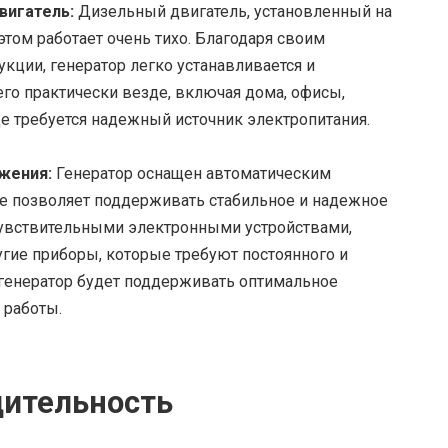
вигатель:
Дизельный двигатель, установленный на
том работает очень тихо. Благодаря своим
ции, генератор легко устанавливается и
его практически везде, включая дома, офисы,
де требуется надежный источник электропитания.
жения:
Генератор оснащен автоматическим
ое позволяет поддерживать стабильное и надежное
 чувствительными электронными устройствами,
гие приборы, которые требуют постоянного и
о генератор будет поддерживать оптимальное
 работы.
дительность