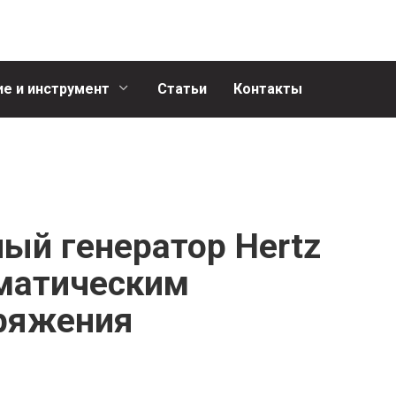
е и инструмент
Статьи
Контакты
й генератор Hertz
оматическим
ряжения