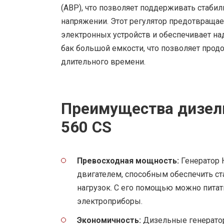
(АВР), что позволяет поддерживать стаби
напряжении. Этот регулятор предотвраща
электронных устройств и обеспечивает на
бак большой емкости, что позволяет прод
длительного времени.
Преимущества дизель
560 CS
Превосходная мощность:
Генератор 
двигателем, способным обеспечить с
нагрузок. С его помощью можно пита
электроприборы.
Экономичность:
Дизельные генератор