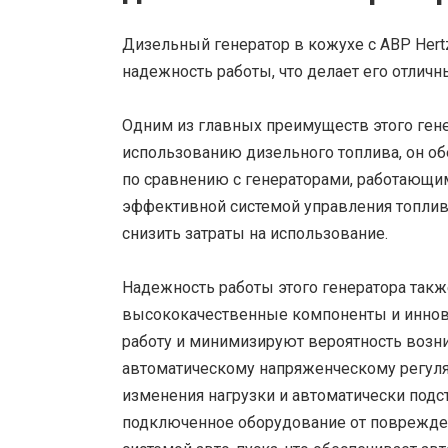
Дизельный генератор в кожухе с АВР Hert
надежность работы, что делает его отлич
Одним из главных преимуществ этого гене
использованию дизельного топлива, он об
по сравнению с генераторами, работающими
эффективной системой управления топливо
снизить затраты на использование.
Надежность работы этого генератора такж
высококачественные компоненты и иннов
работу и минимизируют вероятность возн
автоматическому напряженческому регулят
изменения нагрузки и автоматически подс
подключенное оборудование от повреждени