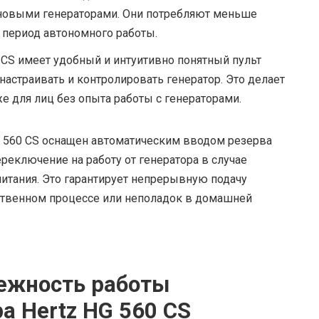
новыми генераторами. Они потребляют меньше
 период автономного работы.
 CS имеет удобный и интуитивно понятный пульт
настраивать и контролировать генератор. Это делает
е для лиц без опыта работы с генераторами.
G 560 CS оснащен автоматическим вводом резерва
ереключение на работу от генератора в случае
итания. Это гарантирует непрерывную подачу
дственном процессе или неполадок в домашней
ежность работы
а Hertz HG 560 CS