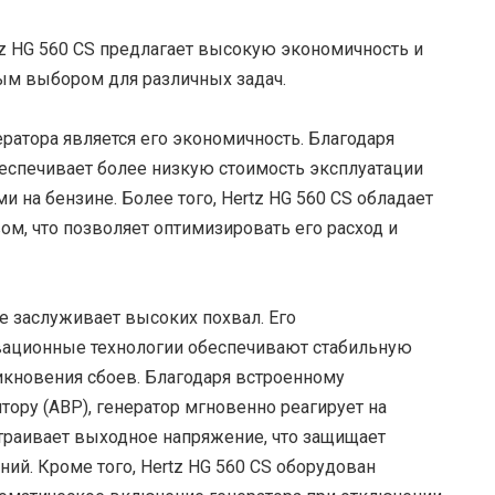
z HG 560 CS предлагает высокую экономичность и
ным выбором для различных задач.
ратора является его экономичность. Благодаря
еспечивает более низкую стоимость эксплуатации
 на бензине. Более того, Hertz HG 560 CS обладает
м, что позволяет оптимизировать его расход и
е заслуживает высоких похвал. Его
ационные технологии обеспечивают стабильную
икновения сбоев. Благодаря встроенному
ору (АВР), генератор мгновенно реагирует на
траивает выходное напряжение, что защищает
й. Кроме того, Hertz HG 560 CS оборудован