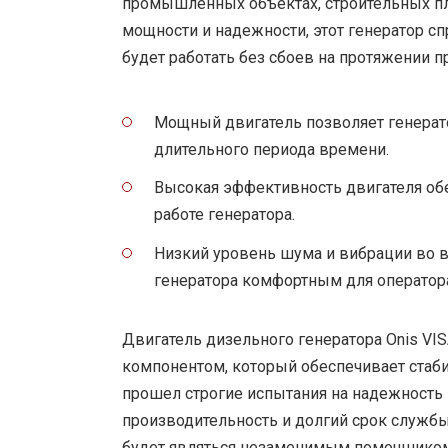
промышленных объектах, строительных пл
мощности и надежности, этот генератор с
будет работать без сбоев на протяжении 
Мощный двигатель позволяет генерато
длительного периода времени.
Высокая эффективность двигателя об
работе генератора.
Низкий уровень шума и вибрации во 
генератора комфортным для оператор
Двигатель дизельного генератора Onis VI
компонентом, который обеспечивает стаби
прошел строгие испытания на надежность 
производительность и долгий срок службы
будет являться незаменимым помощником 