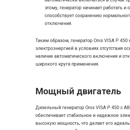
этому, генератор начинает работать и
способствует сохранению нормальног
отключения.
Таким образом, генератор Onis VISA P 45
электроэнергией в условиях отсутствия о
наличие автоматического включения и о
широкого круга применения.
Мощный двигатель
Дизельный генератор Onis VISA P 450 с 
обеспечивает стабильное и надежное эле
высокую мощность, что делает его идеал