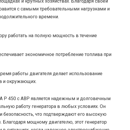
ощадках и крупных хозяйствах. Благодаря своей
правится с самыми требовательными нагрузками и
продолжительного времени.
ру работать на полную мощность в течение
еспечивает экономичное потребление топлива при
время работы двигателя делает использование
а и окружающих.
SA P 450 с АВР является надежным и долговечным
льную работу генератора в любых условиях. Он
и безопасность, что подтверждают его высокую
. Благодаря мощному двигателю, этот генератор
в ситуациях, когда надежное электроснабжение