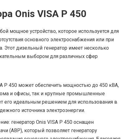
ра Onis VISA P 450
обой мощное устройство, которое используется для
отсутствия основного электроснабжения или при
. Этот дизельный генератор имеет несколько
екательным выбором для различных сфер
SA P 450 может обеспечить мощностью до 450 кВА,
 дома и офисы, так и крупные промышленные
ет его идеальным решением для использования в
адежного источника электроэнергии.
ие: генератор Onis VISA P 450 оснащен
чи (АВР), который позволяет генератору
ропадания основного электроснабжения. Благодаря