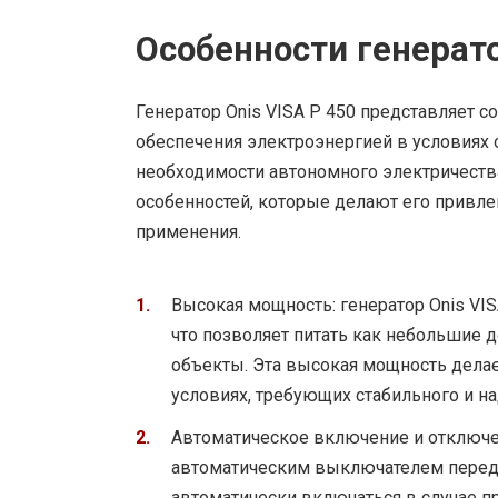
Особенности генерато
Генератор Onis VISA P 450 представляет с
обеспечения электроэнергией в условиях 
необходимости автономного электричества
особенностей, которые делают его привл
применения.
Высокая мощность: генератор Onis VI
что позволяет питать как небольшие
объекты. Эта высокая мощность дела
условиях, требующих стабильного и н
Автоматическое включение и отключен
автоматическим выключателем переда
автоматически включаться в случае п