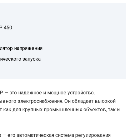
P 450
лятор напряжения
ического запуска
ВР — это надежное и мощное устройство,
ывного электроснабжения. Он обладает высокой
т как для крупных промышленных объектов, так и
 — его автоматическая система регулирования