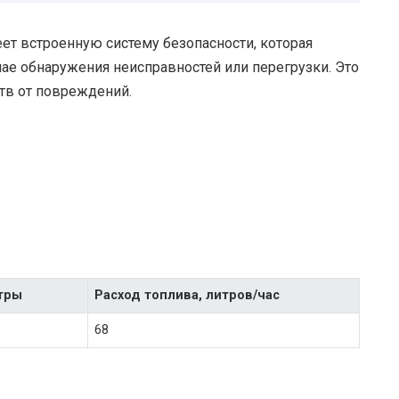
еет встроенную систему безопасности, которая
чае обнаружения неисправностей или перегрузки. Это
ств от повреждений.
тры
Расход топлива, литров/час
68