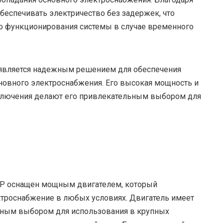
 обеспечивать электричество без задержек, что
о функционирования системы в случае временного
0 является надежным решением для обеспечения
сновного электроснабжения. Его высокая мощность и
тключения делают его привлекательным выбором для
АВР оснащен мощным двигателем, который
ктроснабжение в любых условиях. Двигатель имеет
ьным выбором для использования в крупных