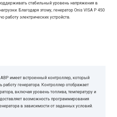
 поддерживать стабильный уровень напряжения в
агрузки. Благодаря этому, генератор Onis VISA P 450
ю работу электрических устройств.
с АВР имеет встроенный контроллер, который
ь работу генератора. Контроллер отображает
атора, включая уровень топлива, температуру и
редоставляет возможность программирования
енератора в зависимости от заданных условий.