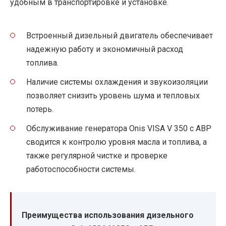
удобным в транспортировке и установке.
Встроенный дизельный двигатель обеспечивает
надежную работу и экономичный расход
топлива.
Наличие системы охлаждения и звукоизоляции
позволяет снизить уровень шума и тепловых
потерь.
Обслуживание генератора Onis VISA V 350 с АВР
сводится к контролю уровня масла и топлива, а
также регулярной чистке и проверке
работоспособности системы.
Преимущества использования дизельного