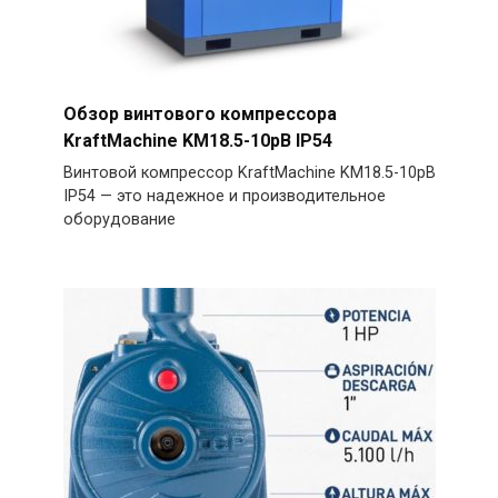
Обзор винтового компрессора
KraftMachine KM18.5-10рВ IP54
Винтовой компрессор KraftMachine KM18.5-10рВ
IP54 — это надежное и производительное
оборудование