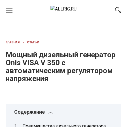
Перейти
к
содержанию
ГЛАВНАЯ
»
СТАТЬИ
Мощный дизельный генератор
Onis VISA V 350 с
автоматическим регулятором
напряжения
Содержание
Преимущества дизельного генератора