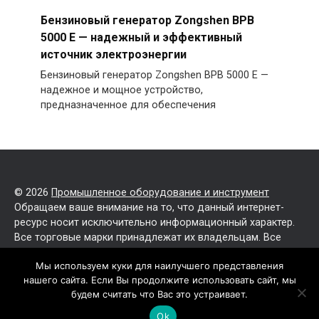
Бензиновый генератор Zongshen BPB
5000 E — надежный и эффективный
источник электроэнергии
Бензиновый генератор Zongshen BPB 5000 E —
надежное и мощное устройство,
предназначенное для обеспечения
© 2026
Промышленное оборудование и инструмент
Обращаем ваше внимание на то, что данный интернет-
ресурс носит исключительно информационный характер.
Все торговые марки принадлежат их владельцам. Все
права защищены.
Мы используем куки для наилучшего представления
нашего сайта. Если Вы продолжите использовать сайт, мы
Политика конфиденциальности
будем считать что Вас это устраивает.
Карта сайта
Ok