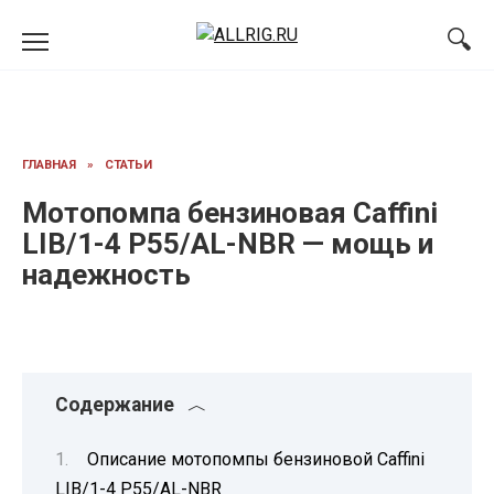
Перейти
к
содержанию
ГЛАВНАЯ
»
СТАТЬИ
Мотопомпа бензиновая Caffini
LIB/1-4 P55/AL-NBR — мощь и
надежность
Содержание
Описание мотопомпы бензиновой Caffini
LIB/1-4 P55/AL-NBR