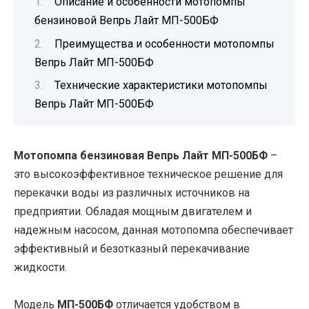
Описание и особенности мотопомпы
бензиновой Вепрь Лайт МП-500БФ
Преимущества и особенности мотопомпы
Вепрь Лайт МП-500БФ
Технические характеристики мотопомпы
Вепрь Лайт МП-500БФ
Мотопомпа бензиновая Вепрь Лайт МП-500БФ
–
это высокоэффективное техническое решение для
перекачки воды из различных источников на
предприятии. Обладая мощным двигателем и
надежным насосом, данная мотопомпа обеспечивает
эффективный и безотказный перекачивание
жидкости.
Модель
МП-500БФ
отличается удобством в