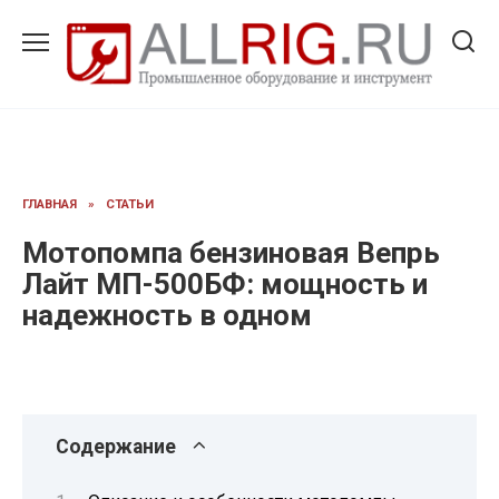
Перейти
к
содержанию
ГЛАВНАЯ
»
СТАТЬИ
Мотопомпа бензиновая Вепрь
Лайт МП-500БФ: мощность и
надежность в одном
Содержание