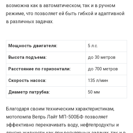
возможна как в автоматическом, так и в ручном
режиме, что позволяет ей быть гибкой и адаптивной
в различных задачах.
Мощность двигателя:
5 л.с.
Высота подъема:
до 30 метров
Расстояние по горизонтали:
до 700 метров
Скорость насоса:
135 л/мин
Диаметр патрубка:
50 мм
Благодаря своим техническим характеристикам,
мотопомпа Вепрь Лайт МП-500БФ позволяет
эффективно перекачивать воду, нефтепродукты и
другие жидкости как при регулярных задачах, так и в