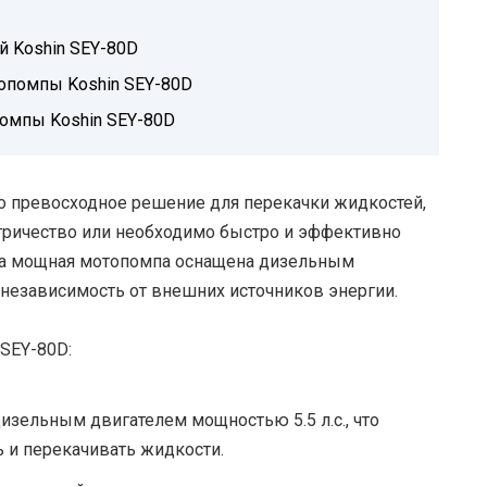
 Koshin SEY-80D
опомпы Koshin SEY-80D
помпы Koshin SEY-80D
о превосходное решение для перекачки жидкостей,
ектричество или необходимо быстро и эффективно
та мощная мотопомпа оснащена дизельным
 независимость от внешних источников энергии.
SEY-80D:
изельным двигателем мощностью 5.5 л.с., что
 и перекачивать жидкости.