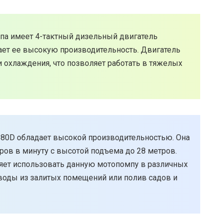
а имеет 4-тактный дизельный двигатель
вает ее высокую производительность. Двигатель
 охлаждения, что позволяет работать в тяжелых
-80D обладает высокой производительностью. Она
ров в минуту с высотой подъема до 28 метров.
ляет использовать данную мотопомпу в различных
 воды из залитых помещений или полив садов и