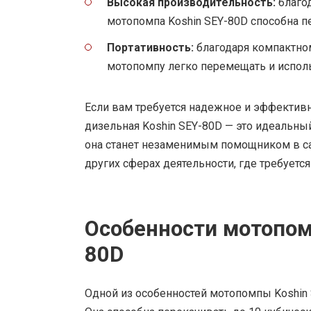
Высокая производительность:
благод
мотопомпа Koshin SEY-80D способна п
Портативность:
благодаря компактном
мотопомпу легко перемещать и исполь
Если вам требуется надежное и эффектив
дизельная Koshin SEY-80D — это идеальны
она станет незаменимым помощником в сад
других сферах деятельности, где требует
Особенности мотопом
80D
Одной из особенностей мотопомпы Koshin 