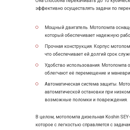
Она способна перекачивать до 10 кубическ
эффективно осуществлять задачи по перек
Мощный двигатель. Мотопомпа оснаще
который обеспечивает надежную рабо
Прочная конструкция. Корпус мотопом
что обеспечивает ей долгий срок служ
Удобство использования. Мотопомпа о
облегчают её перемещение и маневри
Автоматическая система защиты. Мото
автоматической остановки при низком
возможные поломки и повреждения.
В целом, мотопомпа дизельная Koshin SE
которое с легкостью справляется с задач