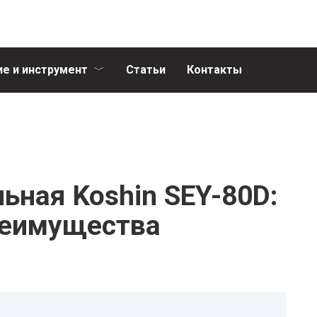
е и инструмент
Статьи
Контакты
ьная Koshin SEY-80D:
реимущества