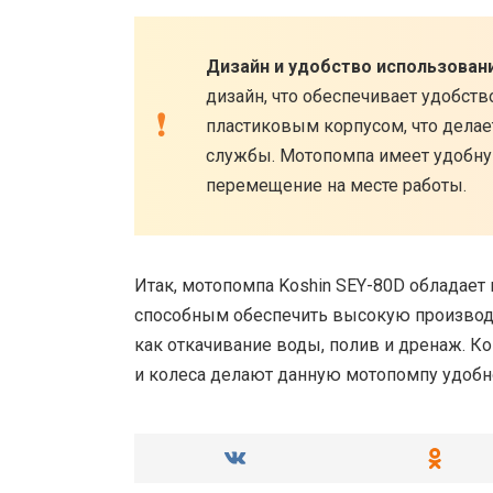
Дизайн и удобство использовани
дизайн, что обеспечивает удобст
пластиковым корпусом, что делает
службы. Мотопомпа имеет удобную 
перемещение на месте работы.
Итак, мотопомпа Koshin SEY-80D облада
способным обеспечить высокую производит
как откачивание воды, полив и дренаж. Ко
и колеса делают данную мотопомпу удобн