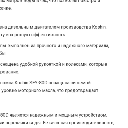
их метров воды в час, что позволяет быстро и
ачке.
на дизельным двигателем производства Koshin,
ту и хорошую эффективность.
пы выполнен из прочного и надежного материала,
бы.
снащена удобной рукояткой и колесами, которые
рование.
помпа Koshin SEY-80D оснащена системой
 уровне моторного масла, что предотвращает
Y-80D является надежным и мощным устройством,
ами перекачки воды. Её высокая производительность,