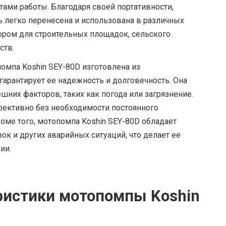
ми работы. Благодаря своей портативности,
 легко перенесена и использована в различных
ором для строительных площадок, сельского
ств.
омпа Koshin SEY-80D изготовлена из
гарантирует ее надежность и долговечность. Она
шних факторов, таких как погода или загрязнение.
ффективно без необходимости постоянного
оме того, мотопомпа Koshin SEY-80D обладает
к и других аварийных ситуаций, что делает ее
ии.
ристики мотопомпы Koshin