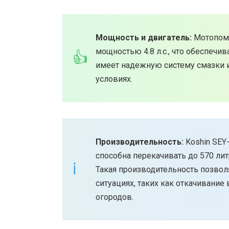
Мощность и двигатель:
Мотопомп
мощностью 4.8 л.с., что обеспечи
имеет надежную систему смазки и
условиях.
Производительность:
Koshin SEY
способна перекачивать до 570 лит
Такая производительность позво
ситуациях, таких как откачивание
огородов.