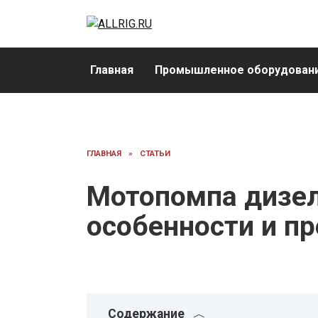
Перейти
к
содержанию
Главная
Промышленное оборудовани
ГЛАВНАЯ
»
СТАТЬИ
Мотопомпа дизел
особенности и п
Содержание