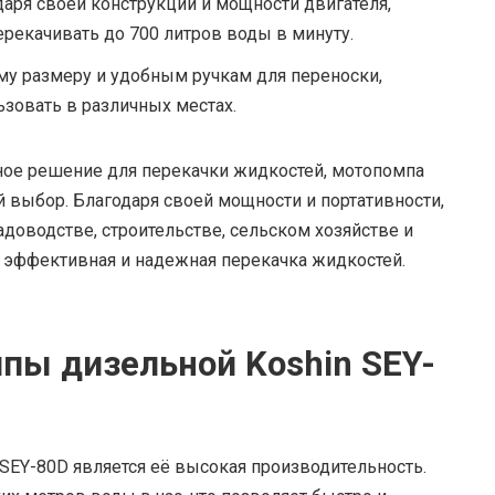
аря своей конструкции и мощности двигателя,
ерекачивать до 700 литров воды в минуту.
у размеру и удобным ручкам для переноски,
зовать в различных местах.
ное решение для перекачки жидкостей, мотопомпа
й выбор. Благодаря своей мощности и портативности,
оводстве, строительстве, сельском хозяйстве и
ся эффективная и надежная перекачка жидкостей.
пы дизельной Koshin SEY-
SEY-80D является её высокая производительность.