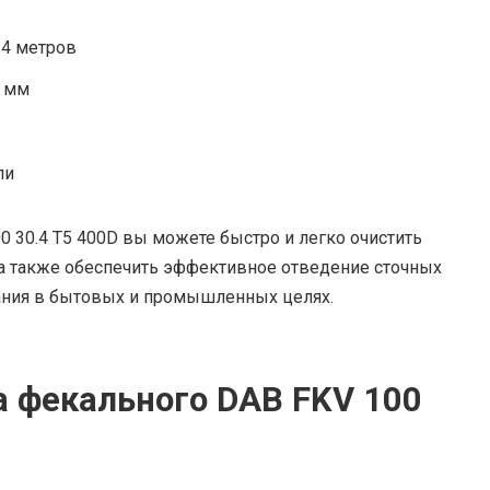
 4 метров
0 мм
ли
 30.4 T5 400D вы можете быстро и легко очистить
 а также обеспечить эффективное отведение сточных
вания в бытовых и промышленных целях.
 фекального DAB FKV 100