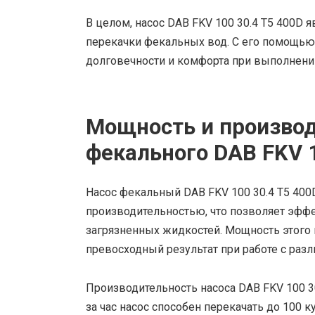
В целом, насос DAB FKV 100 30.4 T5 400
перекачки фекальных вод. С его помощью
долговечности и комфорта при выполнении
Мощность и производ
фекального DAB FKV 1
Насос фекальный DAB FKV 100 30.4 T5 40
производительностью, что позволяет эффе
загрязненных жидкостей. Мощность этого н
превосходный результат при работе с раз
Производительность насоса DAB FKV 100 30.
за час насос способен перекачать до 100 к