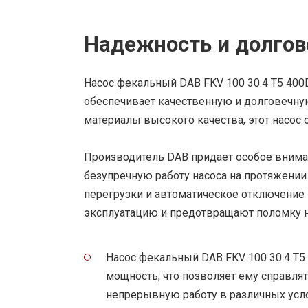
Надежность и долгов
Насос фекальный DAB FKV 100 30.4 T5 400
обеспечивает качественную и долговечную
материалы высокого качества, этот насос
Производитель DAB придает особое вниман
безупречную работу насоса на протяжении
перегрузки и автоматическое отключение
эксплуатацию и предотвращают поломку н
Насос фекальный DAB FKV 100 30.4 T5
мощность, что позволяет ему справля
непрерывную работу в различных усл