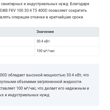
анитарных и индустриальных нужд. Благодаря
DAB FKV 100 30.4 T5 400D позволяет сократить
твлять операции откачки в кратчайшие сроки.
Значение
30.4 кВт
100 м³/час
400D обладает высокой мощностью 30.4 кВт, что
крупными объемами загрязненной жидкости.
тавляет 100 м³/час, что делает его надежным и
х и индустриальных нужд.