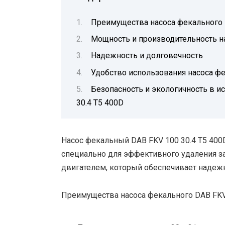
Преимущества насоса фекального 
Мощность и производительность на
Надежность и долговечность
Удобство использования насоса фе
Безопасность и экологичность в и
30.4 T5 400D
Насос фекальный DAB FKV 100 30.4 T5 400
специально для эффективного удаления з
двигателем, который обеспечивает надеж
Преимущества насоса фекального DAB FKV 