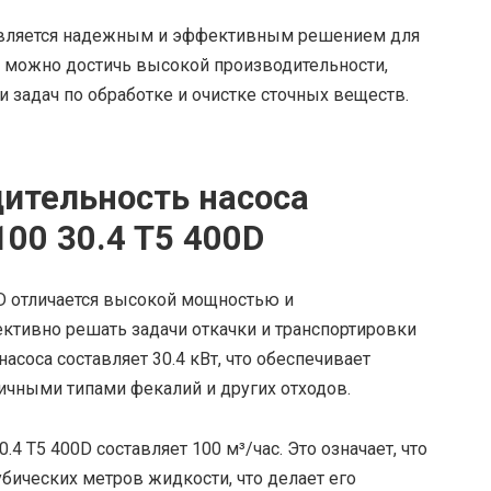
D является надежным и эффективным решением для
 можно достичь высокой производительности,
 задач по обработке и очистке сточных веществ.
ительность насоса
00 30.4 T5 400D
0D отличается высокой мощностью и
ктивно решать задачи откачки и транспортировки
асоса составляет 30.4 кВт, что обеспечивает
личными типами фекалий и других отходов.
4 T5 400D составляет 100 м³/час. Это означает, что
убических метров жидкости, что делает его