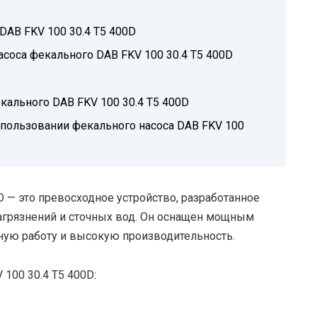
DAB FKV 100 30.4 T5 400D
соса фекального DAB FKV 100 30.4 T5 400D
кального DAB FKV 100 30.4 T5 400D
спользовании фекального насоса DAB FKV 100
D — это превосходное устройство, разработанное
агрязнений и сточных вод. Он оснащен мощным
ную работу и высокую производительность.
100 30.4 T5 400D: