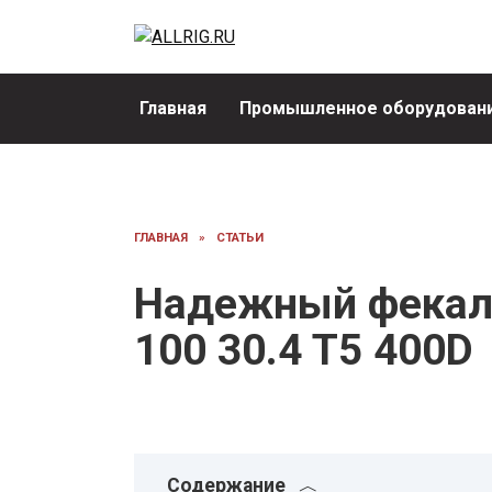
Перейти
к
содержанию
Главная
Промышленное оборудовани
ГЛАВНАЯ
»
СТАТЬИ
Надежный фекал
100 30.4 T5 400D
Содержание