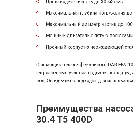
Производительность до 30 м3/час
Максимальная глубина погружения до
Максимальный диаметр частиц до 10
Мощный двигатель с пятью полюсами
Прочный корпус из нержавеющей ста
С помощью насоса фекального DAB FKV 100
загрязненные участки, подвалы, колодцы,
вод. Он идеально подходит для использо
Преимущества насоса
30.4 T5 400D