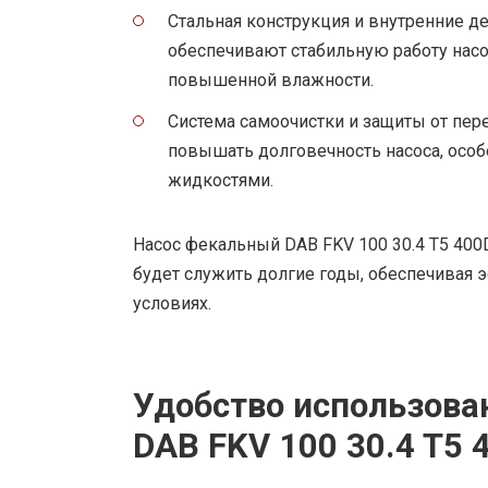
Стальная конструкция и внутренние д
обеспечивают стабильную работу насо
повышенной влажности.
Система самоочистки и защиты от пер
повышать долговечность насоса, особ
жидкостями.
Насос фекальный DAB FKV 100 30.4 T5 400
будет служить долгие годы, обеспечивая 
условиях.
Удобство использова
DAB FKV 100 30.4 T5 