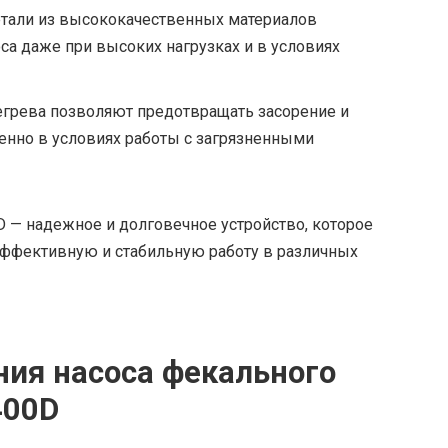
етали из высококачественных материалов
са даже при высоких нагрузках и в условиях
егрева позволяют предотвращать засорение и
енно в условиях работы с загрязненными
D — надежное и долговечное устройство, которое
эффективную и стабильную работу в различных
ния насоса фекального
400D