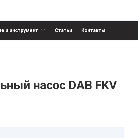
е и инструмент
Статьи
Контакты
ьный насос DAB FKV