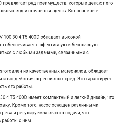
D предлагает ряд преимуществ, которые делают его
льных вод и сточных веществ. Вот основные
V 100 30.4 T5 400D обладает высокой
то обеспечивает эффективную и безопасную
иться с любыми задачами, связанными с
изготовлен из качественных материалов, обладает
 и воздействия агрессивных сред. Это гарантирует
сть его работы.
30.4 T5 400D имеет компактный и легкий дизайн, что
ровку. Кроме того, насос оснащен различными
грева и регулируемая высота подачи, что
 работы с ним.