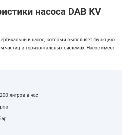
ристики насоса DAB KV
 вертикальный насос, который выполняет функцию
 частиц в горизонтальных системах. Насос имеет
200 литров в час
тров
бар