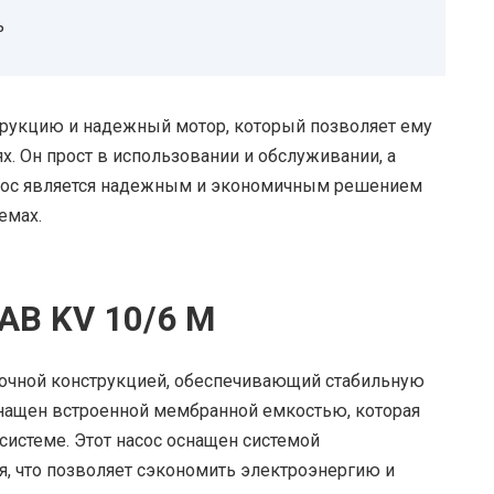
ь
трукцию и надежный мотор, который позволяет ему
х. Он прост в использовании и обслуживании, а
асос является надежным и экономичным решением
емах.
AB KV 10/6 M
прочной конструкцией, обеспечивающий стабильную
снащен встроенной мембранной емкостью, которая
системе. Этот насос оснащен системой
, что позволяет сэкономить электроэнергию и