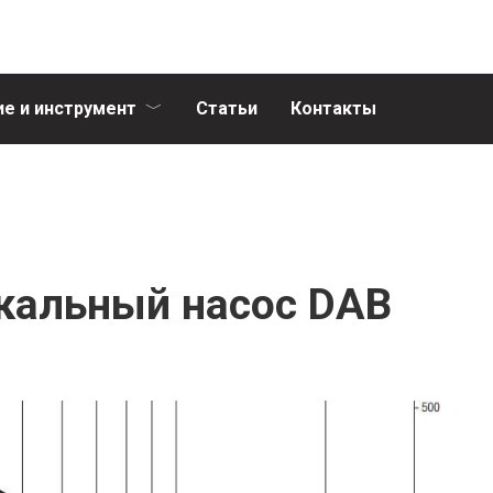
е и инструмент
Статьи
Контакты
кальный насос DAB