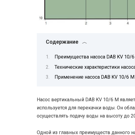
Содержание
Преимущества насоса DAB KV 10/6
Технические характеристики насос
Применение насоса DAB KV 10/6 M
Насос вертикальный DAB KV 10/6 M являе
используется для перекачки воды. Он обл
осуществлять подачу воды на высоту до 2
Одной из главных преимуществ данного на