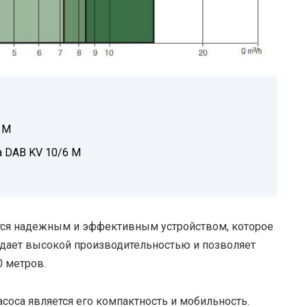
 M
а DAB KV 10/6 M
тся надежным и эффективным устройством, которое
адает высокой производительностью и позволяет
0 метров.
соса является его компактность и мобильность.