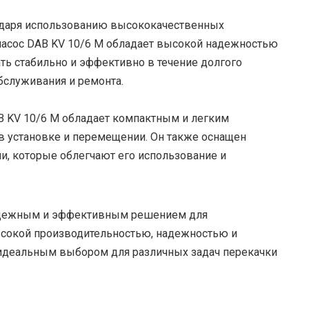
даря использованию высококачественных
насос DAB KV 10/6 M обладает высокой надежностью
ть стабильно и эффективно в течение долгого
бслуживания и ремонта.
 KV 10/6 M обладает компактным и легким
 в установке и перемещении. Он также оснащен
и, которые облегчают его использование и
 надежным и эффективным решением для
ысокой производительностью, надежностью и
о идеальным выбором для различных задач перекачки