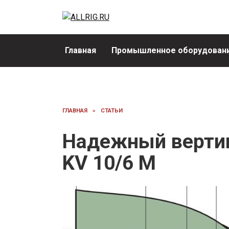
Перейти
к
содержанию
Главная
Промышленное оборудовани
ГЛАВНАЯ
»
СТАТЬИ
Надежный верти
KV 10/6 M