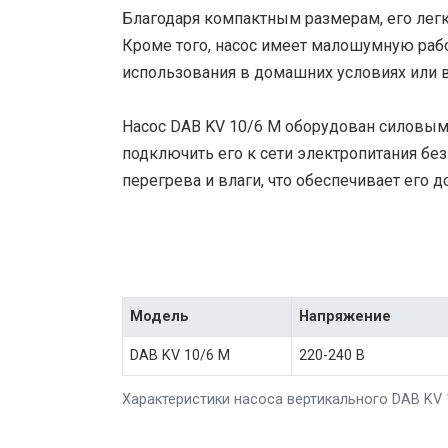
Благодаря компактным размерам, его легко
Кроме того, насос имеет малошумную рабо
использования в домашних условиях или 
Насос DAB KV 10/6 M оборудован силовым 
подключить его к сети электропитания без
перегрева и влаги, что обеспечивает его д
Модель
Напряжение
DAB KV 10/6 M
220-240 В
Характеристики насоса вертикального DAB KV 