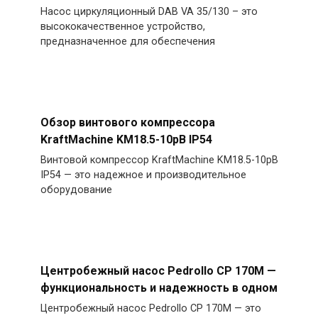
Насос циркуляционный DAB VA 35/130 – это
высококачественное устройство,
предназначенное для обеспечения
Обзор винтового компрессора
KraftMachine KM18.5-10рВ IP54
Винтовой компрессор KraftMachine KM18.5-10рВ
IP54 — это надежное и производительное
оборудование
Центробежный насос Pedrollo CP 170M —
функциональность и надежность в одном
Центробежный насос Pedrollo CP 170M — это