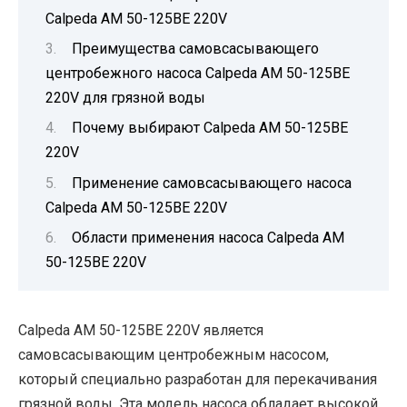
Calpeda AM 50-125BE 220V
Преимущества самовсасывающего
центробежного насоса Calpeda AM 50-125BE
220V для грязной воды
Почему выбирают Calpeda AM 50-125BE
220V
Применение самовсасывающего насоса
Calpeda AM 50-125BE 220V
Области применения насоса Calpeda AM
50-125BE 220V
Calpeda AM 50-125BE 220V является
самовсасывающим центробежным насосом,
который специально разработан для перекачивания
грязной воды. Эта модель насоса обладает высокой