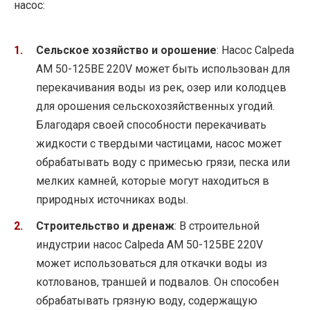
насос:
Сельское хозяйство и орошение
: Насос Calpeda
AM 50-125BE 220V может быть использован для
перекачивания воды из рек, озер или колодцев
для орошения сельскохозяйственных угодий.
Благодаря своей способности перекачивать
жидкости с твердыми частицами, насос может
обрабатывать воду с примесью грязи, песка или
мелких камней, которые могут находиться в
природных источниках воды.
Строительство и дренаж
: В строительной
индустрии насос Calpeda AM 50-125BE 220V
может использоваться для откачки воды из
котлованов, траншей и подвалов. Он способен
обрабатывать грязную воду, содержащую