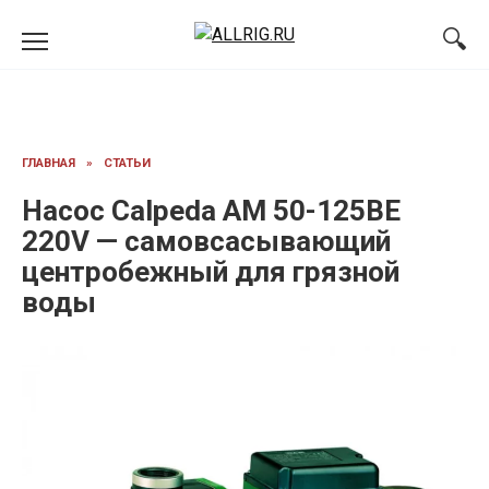
Перейти
к
содержанию
ГЛАВНАЯ
»
СТАТЬИ
Насос Calpeda AM 50-125BE
220V — самовсасывающий
центробежный для грязной
воды