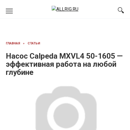
Перейти
к
содержанию
ГЛАВНАЯ
»
СТАТЬИ
Насос Calpeda MXVL4 50-1605 —
эффективная работа на любой
глубине