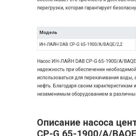
перегрузки, которая гарантирует безопасн
Модель
ИН-ЛАЙН DAB CP-G 65-1900/A/BAQE/2,2
Насос ИН-ЛАЙН DAB CP-G 65-1900/A/BAQE
надежность при обеспечении необходимой
использоваться для перекачивания воды, а
нефть. Благодаря своим характеристикам и 
незаменимым оборудованием в различных
Описание насоса це
CP-G 65-1900/A/BAQE