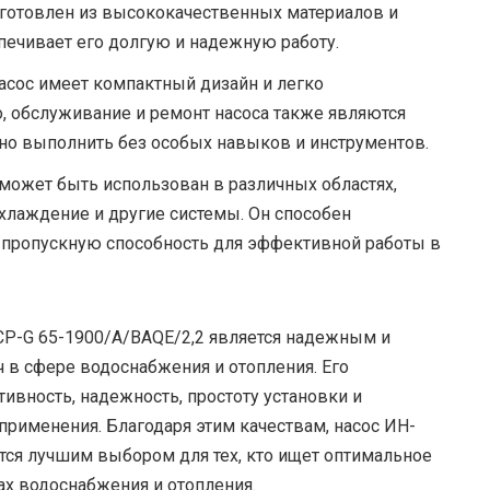
зготовлен из высококачественных материалов и
печивает его долгую и надежную работу.
насос имеет компактный дизайн и легко
о, обслуживание и ремонт насоса также являются
о выполнить без особых навыков и инструментов.
может быть использован в различных областях,
хлаждение и другие системы. Он способен
 пропускную способность для эффективной работы в
P-G 65-1900/A/BAQE/2,2 является надежным и
в сфере водоснабжения и отопления. Его
ность, надежность, простоту установки и
применения. Благодаря этим качествам, насос ИН-
тся лучшим выбором для тех, кто ищет оптимальное
ах водоснабжения и отопления.