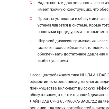
Надежность и долговечность: насос и
имеет прочную конструкцию, что обес
Простота установки и обслуживания: 
устанавливается в системе. Кроме тог
простыми процедурами, которые можн
Широкий диапазон применения: насос 
включая водоснабжение, отопление, о
обеспечивать достаточное давление и
любых условиях.
Насос центробежного типа ИН-ЛАЙН DAB C
эффективным решением для многих задач 
преимущества включают высокую эффектив
обслуживания, а также широкий диапазон 
ЛАЙН DAB CP-G 65-1900/A/BAQE/2,2 являе
решение для своих потребностей в систем