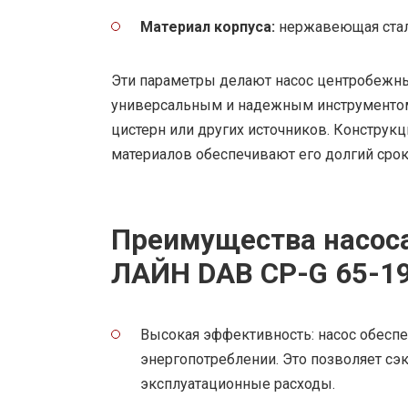
Материал корпуса:
нержавеющая ста
Эти параметры делают насос центробежн
универсальным и надежным инструментом 
цистерн или других источников. Конструк
материалов обеспечивают его долгий сро
Преимущества насоса
ЛАЙН DAB CP-G 65-19
Высокая эффективность: насос обесп
энергопотреблении. Это позволяет сэ
эксплуатационные расходы.