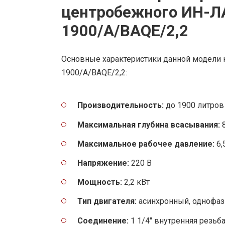
центробежного ИН-Л
1900/A/BAQE/2,2
Основные характеристики данной модели 
1900/A/BAQE/2,2:
Производительность:
до 1900 литров 
Максимальная глубина всасывания:
8
Максимальное рабочее давление:
6,
Напряжение:
220 В
Мощность:
2,2 кВт
Тип двигателя:
асинхронный, однофа
Соединение:
1 1/4″ внутренняя резьб