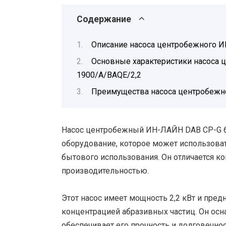
Содержание
Описание насоса центробежного И
Основные характеристики насоса 
1900/A/BAQE/2,2
Преимущества насоса центробежно
Насос центробежный ИН-ЛАЙН DAB CP-G 6
оборудование, которое может использова
бытового использования. Он отличается 
производительностью.
Этот насос имеет мощность 2,2 кВт и пред
концентрацией абразивных частиц. Он осн
обеспечивает его прочность и долговечнос