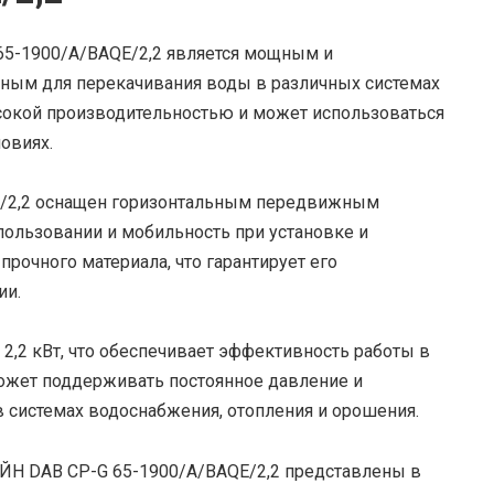
5-1900/A/BAQE/2,2 является мощным и
ным для перекачивания воды в различных системах
ысокой производительностью и может использоваться
овиях.
E/2,2 оснащен горизонтальным передвижным
пользовании и мобильность при установке и
рочного материала, что гарантирует его
ии.
,2 кВт, что обеспечивает эффективность работы в
может поддерживать постоянное давление и
 системах водоснабжения, отопления и орошения.
АЙН DAB CP-G 65-1900/A/BAQE/2,2 представлены в