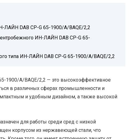
Н-ЛАЙН DAB CP-G 65-1900/A/BAQE/2,2
центробежного ИН-ЛАЙН DAB CP-G 65-
го типа ИН-ЛАЙН DAB CP-G 65-1900/A/BAQE/2,2
5-1900/A/BAQE/2,2 — это высокоэффективное
ться в различных сферах промышленности и
компактным и удобным дизайном, а также высокой
назначен для работы среди сред с низкой
ащен корпусом из нержавеющей стали, что
ть. Кроме того, он имеет встроенную защиту от