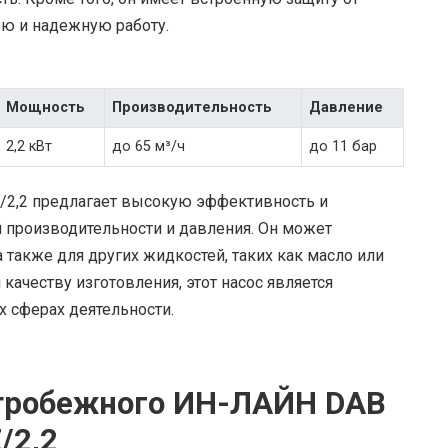
ую и надежную работу.
Мощность
Производительность
Давление
2,2 кВт
до 65 м³/ч
до 11 бар
/2,2 предлагает высокую эффективность и
 производительности и давления. Он может
 также для других жидкостей, таких как масло или
качеству изготовления, этот насос является
 сферах деятельности.
нтробежного ИН-ЛАЙН DAB
/2,2