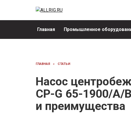
Перейти
к
содержанию
Главная
Промышленное оборудовани
ГЛАВНАЯ
»
СТАТЬИ
Насос центробе
CP-G 65-1900/A/B
и преимущества