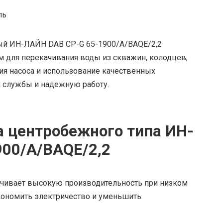
ль
ый ИН-ЛАЙН DAB CP-G 65-1900/A/BAQE/2,2
для перекачивания воды из скважин, колодцев,
ция насоса и использование качественных
к службы и надежную работу.
 центробежного типа ИН-
00/A/BAQE/2,2
ечивает высокую производительность при низком
кономить электричество и уменьшить