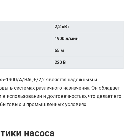
2,2 кВт
1900 л/мин
65 м
220 В
5-1900/A/BAQE/2,2 является надежным и
ы в системах различного назначения. Он обладает
в использовании и долговечностью, что делает его
 бытовых и промышленных условиях.
тики насоса