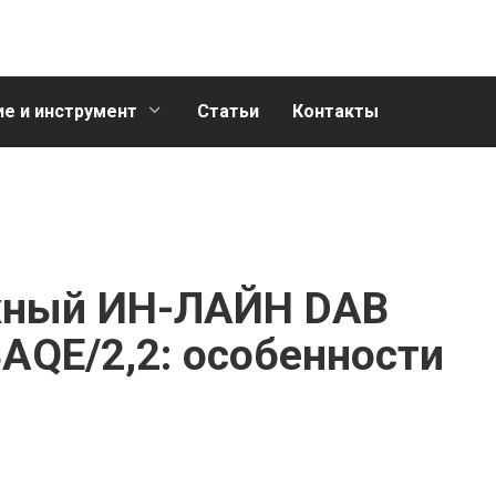
е и инструмент
Статьи
Контакты
жный ИН-ЛАЙН DAB
AQE/2,2: особенности