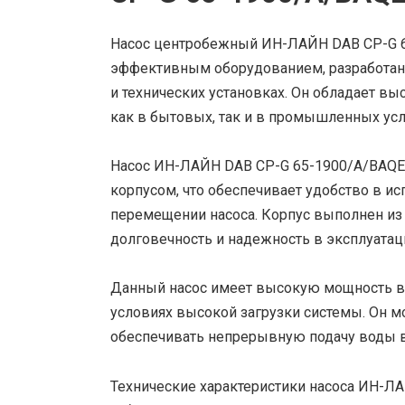
Насос центробежный ИН-ЛАЙН DAB CP-G 6
эффективным оборудованием, разработан
и технических установках. Он обладает в
как в бытовых, так и в промышленных усл
Насос ИН-ЛАЙН DAB CP-G 65-1900/A/BAQ
корпусом, что обеспечивает удобство в ис
перемещении насоса. Корпус выполнен из п
долговечность и надежность в эксплуатац
Данный насос имеет высокую мощность в 2
условиях высокой загрузки системы. Он 
обеспечивать непрерывную подачу воды в
Технические характеристики насоса ИН-Л