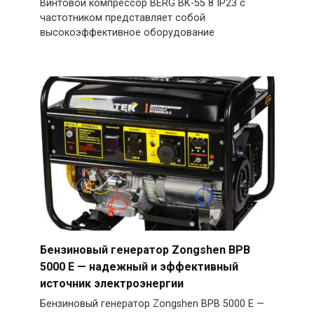
Винтовой компрессор BERG BK-55 8 IP23 с
частотником представляет собой
высокоэффективное оборудование
Бензиновый генератор Zongshen BPB
5000 E — надежный и эффективный
источник электроэнергии
Бензиновый генератор Zongshen BPB 5000 E —