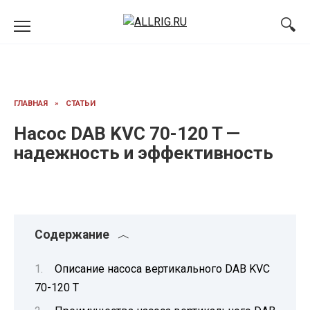
Перейти
к
содержанию
ГЛАВНАЯ
»
СТАТЬИ
Насос DAB KVC 70-120 T —
надежность и эффективность
Содержание
Описание насоса вертикального DAB KVC
70-120 T