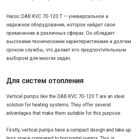
Насос DAB KVC 70-120 T — универсальное и
надежное оборудование, которое найдет свое
применение в различных сферах. Он обладает
высокими техническими характеристиками и долгим
сроком службы, что делает его предпочтительным
выбором для многих задач.
Для систем отопления
Vertical pumps like the DAB KVC 70-120 T are an ideal
solution for heating systems. They offer several
advantages that make them suitable for this purpose.
Firstly, vertical pumps have a compact design and take up
less space compared to horizontal pumps. This is