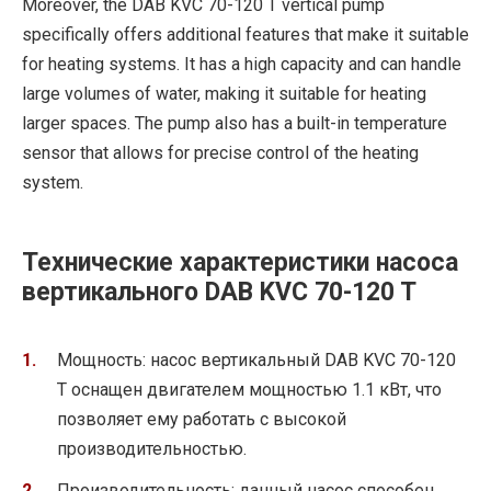
Moreover, the DAB KVC 70-120 T vertical pump
specifically offers additional features that make it suitable
for heating systems. It has a high capacity and can handle
large volumes of water, making it suitable for heating
larger spaces. The pump also has a built-in temperature
sensor that allows for precise control of the heating
system.
Технические характеристики насоса
вертикального DAB KVC 70-120 T
Мощность: насос вертикальный DAB KVC 70-120
T оснащен двигателем мощностью 1.1 кВт, что
позволяет ему работать с высокой
производительностью.
Производительность: данный насос способен