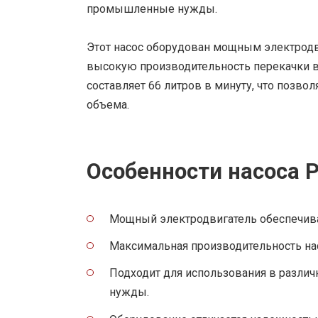
промышленные нужды.
Этот насос оборудован мощным электродв
высокую производительность перекачки в
составляет 66 литров в минуту, что позво
объема.
Особенности насоса P
Мощный электродвигатель обеспечива
Максимальная производительность нас
Подходит для использования в разл
нужды.