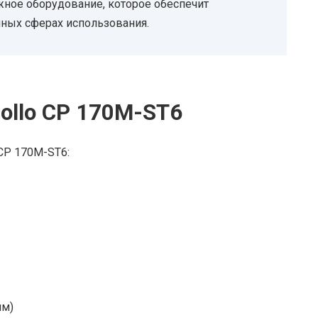
жное оборудование, которое обеспечит
ных сферах использования.
ollo CP 170M-ST6
 CP 170M-ST6:
мм)