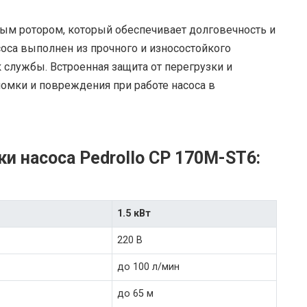
ным ротором, который обеспечивает долговечность и
соса выполнен из прочного и износостойкого
к службы. Встроенная защита от перегрузки и
мки и повреждения при работе насоса в
и насоса Pedrollo CP 170M-ST6:
1.5 кВт
220 В
до 100 л/мин
до 65 м