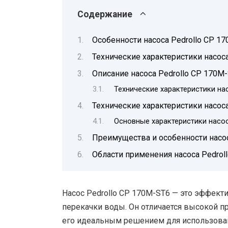
Содержание
Особенности насоса Pedrollo CP 17
Технические характеристики насоса
Описание насоса Pedrollo CP 170M
Технические характеристики нас
Технические характеристики насос
Основные характеристики насос
Преимущества и особенности насос
Области применения насоса Pedrol
Насос Pedrollo CP 170M-ST6 — это эффект
перекачки воды. Он отличается высокой п
его идеальным решением для использован