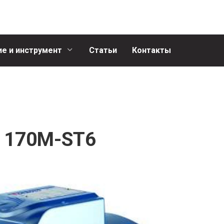
е и инструмент
Статьи
Контакты
P 170M-ST6