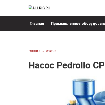
Перейти
к
содержанию
Главная
Промышленное оборудовани
ГЛАВНАЯ
»
СТАТЬИ
Насос Pedrollo C