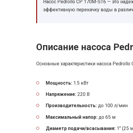
Насос Pedrollo CP 170M-ST6 — это наде
эффективную перекачку воды в различ
Описание насоса Pedr
Основные характеристики насоса Pedrollo
Мощность:
1.5 кВт
Напряжение:
220 В
Производительность:
до 100 л/мин
Максимальный напор:
до 65 м
Диаметр подачи/всасывания:
1″ (25 