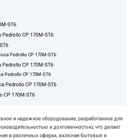
0M-ST6:
 Pedrollo CP 170M-ST6:
-ST6
оса Pedrollo CP 170M-ST6:
а Pedrollo CP 170M-ST6
а Pedrollo CP 170M-ST6:
а Pedrollo CP 170M-ST6
lo CP 170M-ST6
ивное и надежное оборудование, разработанное для
роизводительностью и долговечностью, что делает
ия в различных сферах, включая бытовые и