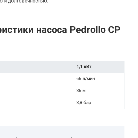
ю и долговечностью.
истики насоса Pedrollo CP
1,1 кВт
66 л/мин
36 м
3,8 бар