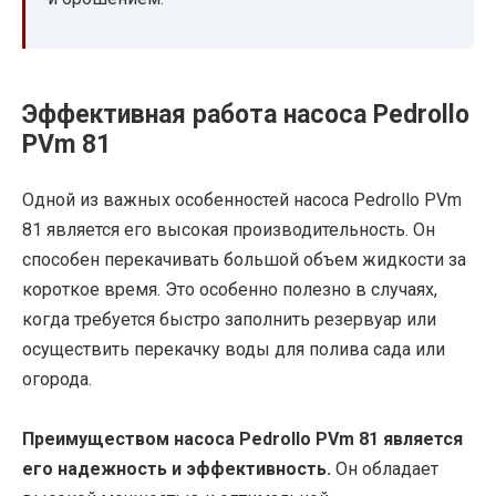
Эффективная работа насоса Pedrollo
PVm 81
Одной из важных особенностей насоса Pedrollo PVm
81 является его высокая производительность. Он
способен перекачивать большой объем жидкости за
короткое время. Это особенно полезно в случаях,
когда требуется быстро заполнить резервуар или
осуществить перекачку воды для полива сада или
огорода.
Преимуществом насоса Pedrollo PVm 81 является
его надежность и эффективность.
Он обладает