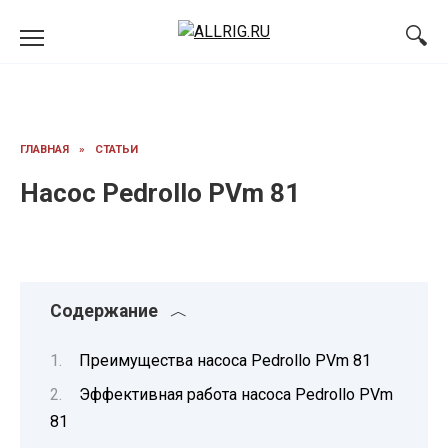
Перейти
к
содержанию
ГЛАВНАЯ
»
СТАТЬИ
Насос Pedrollo PVm 81
Содержание
Преимущества насоса Pedrollo PVm 81
Эффективная работа насоса Pedrollo PVm
81