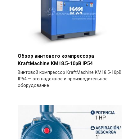
Обзор винтового компрессора
KraftMachine KM18.5-10рВ IP54
Винтовой компрессор KraftMachine KM18.5-10рВ
IP54 — это надежное и производительное
оборудование