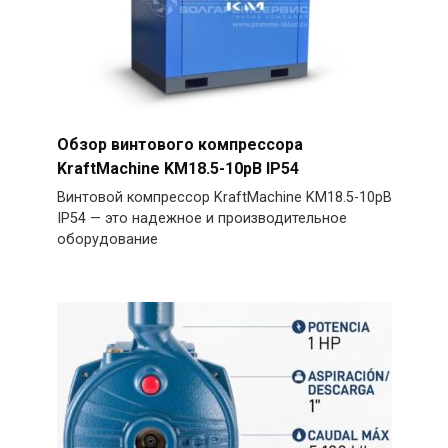
Обзор винтового компрессора
KraftMachine KM18.5-10рВ IP54
Винтовой компрессор KraftMachine KM18.5-10рВ
IP54 — это надежное и производительное
оборудование