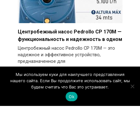
Центробежный насос Pedrollo CP 170M —
функциональность и надежность в одном
Центробежный насос Pedrollo CP 170M — это
надежное и эффективное устройство,
предназначенное для
Мы используем куки для наилучшего представления
нашего сайта. Если Вы продолжите использовать сайт, мы
будем считать что Вас это устраивает.
Ok
BERG BK-55 8 IP23 — винтовой компрессор
с частотным приводом
Винтовой компрессор BERG BK-55 8 IP23 с
частотником представляет собой
высокоэффективное оборудование