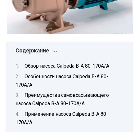
Содержание
Обзор насоса Calpeda B-A 80-170A/A
Особенности насоса Calpeda B-A 80-
170A/A
Преимущества самовсасывающего
насоса Calpeda B-A 80-170A/A
Применение насоса Calpeda B-A 80-
170A/A