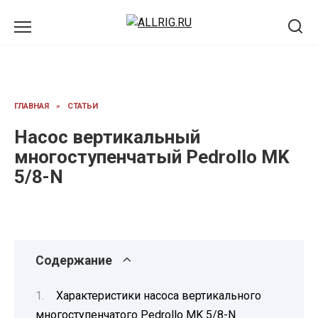
Перейти
к
содержанию
ГЛАВНАЯ
»
СТАТЬИ
Насос вертикальный
многоступенчатый Pedrollo MK
5/8-N
Содержание
Характеристики насоса вертикального
многоступенчатого Pedrollo MK 5/8-N