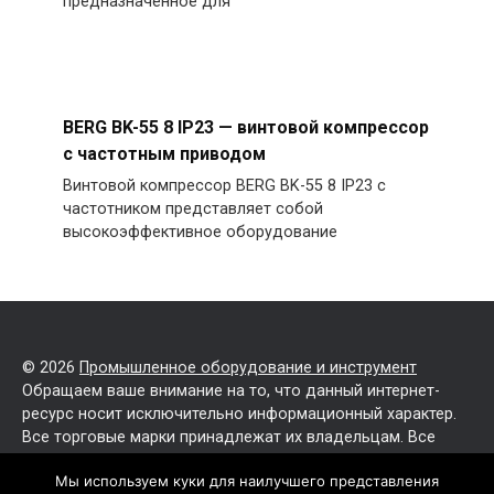
предназначенное для
BERG BK-55 8 IP23 — винтовой компрессор
с частотным приводом
Винтовой компрессор BERG BK-55 8 IP23 с
частотником представляет собой
высокоэффективное оборудование
© 2026
Промышленное оборудование и инструмент
Обращаем ваше внимание на то, что данный интернет-
ресурс носит исключительно информационный характер.
Все торговые марки принадлежат их владельцам. Все
права защищены.
Мы используем куки для наилучшего представления