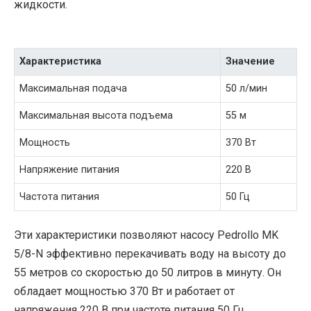
жидкости.
Характеристика
Значение
Максимальная подача
50 л/мин
Максимальная высота подъема
55 м
Мощность
370 Вт
Напряжение питания
220 В
Частота питания
50 Гц
Эти характеристики позволяют насосу Pedrollo MK
5/8-N эффективно перекачивать воду на высоту до
55 метров со скоростью до 50 литров в минуту. Он
обладает мощностью 370 Вт и работает от
напряжения 220 В при частоте питания 50 Гц.