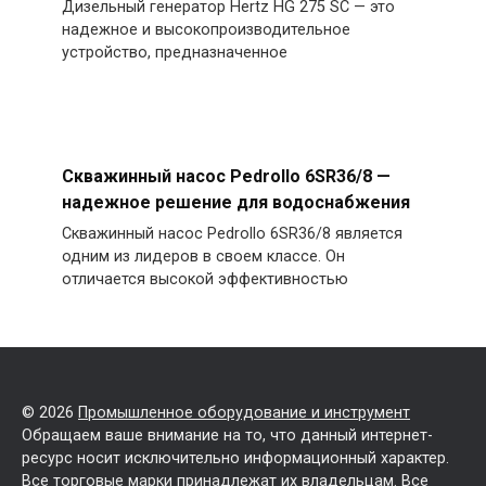
Дизельный генератор Hertz HG 275 SC — это
надежное и высокопроизводительное
устройство, предназначенное
Скважинный насос Pedrollo 6SR36/8 —
надежное решение для водоснабжения
Скважинный насос Pedrollo 6SR36/8 является
одним из лидеров в своем классе. Он
отличается высокой эффективностью
© 2026
Промышленное оборудование и инструмент
Обращаем ваше внимание на то, что данный интернет-
ресурс носит исключительно информационный характер.
Все торговые марки принадлежат их владельцам. Все