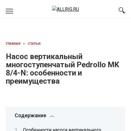
Перейти
к
содержанию
ГЛАВНАЯ
»
СТАТЬИ
Насос вертикальный
многоступенчатый Pedrollo MK
8/4-N: особенности и
преимущества
Содержание
Особенности насоса вертикального