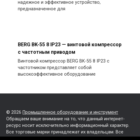
надежное и эффективное устройство,
предназначенное для
BERG BK-55 8 IP23 — винтовой компрессор
с частотным приводом
Винтовой компрессор BERG BK-55 8 IP23 с
частотником представляет собой
высокоэффективное оборудование
© 2026
Промышленное оборудование и инструмент
Обращаем ваше внимание на то, что данный интернет-
ресурс носит исключительно информационный характер.
Все торговые марки принадлежат их владельцам. Все
права защищены.