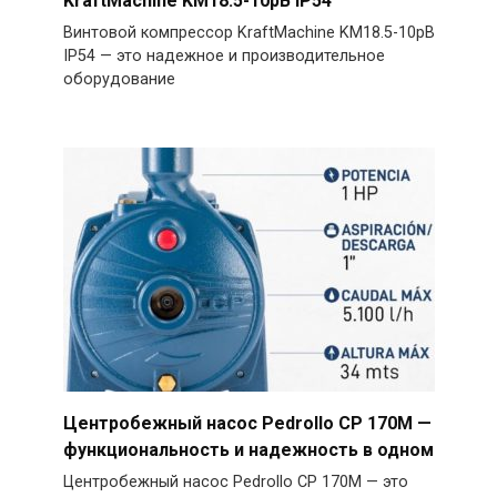
KraftMachine KM18.5-10рВ IP54
Винтовой компрессор KraftMachine KM18.5-10рВ
IP54 — это надежное и производительное
оборудование
Центробежный насос Pedrollo CP 170M —
функциональность и надежность в одном
Центробежный насос Pedrollo CP 170M — это