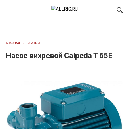
Перейти
к
содержанию
ГЛАВНАЯ
»
СТАТЬИ
Насос вихревой Calpeda T 65E