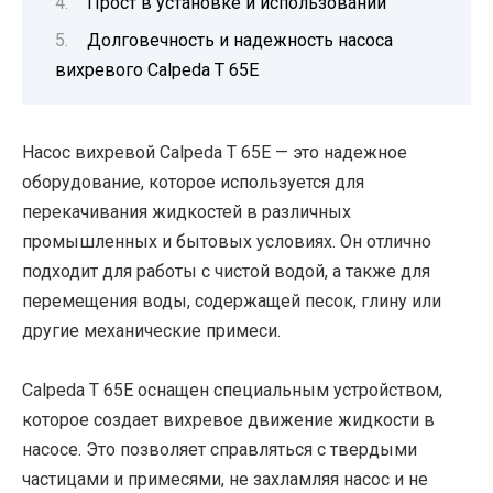
Прост в установке и использовании
Долговечность и надежность насоса
вихревого Calpeda T 65E
Насос вихревой Calpeda T 65E — это надежное
оборудование, которое используется для
перекачивания жидкостей в различных
промышленных и бытовых условиях. Он отлично
подходит для работы с чистой водой, а также для
перемещения воды, содержащей песок, глину или
другие механические примеси.
Calpeda T 65E оснащен специальным устройством,
которое создает вихревое движение жидкости в
насосе. Это позволяет справляться с твердыми
частицами и примесями, не захламляя насос и не