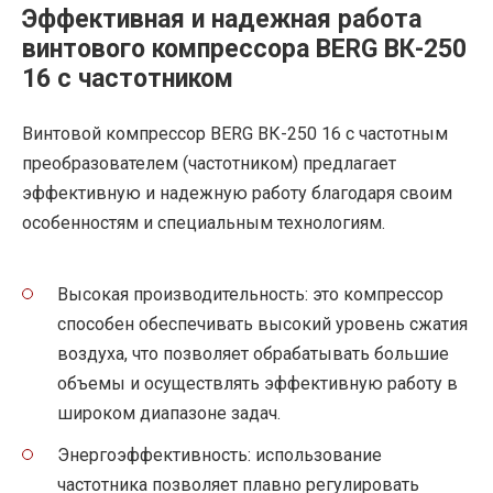
Эффективная и надежная работа
винтового компрессора BERG ВК-250
16 с частотником
Винтовой компрессор BERG ВК-250 16 с частотным
преобразователем (частотником) предлагает
эффективную и надежную работу благодаря своим
особенностям и специальным технологиям.
Высокая производительность: это компрессор
способен обеспечивать высокий уровень сжатия
воздуха, что позволяет обрабатывать большие
объемы и осуществлять эффективную работу в
широком диапазоне задач.
Энергоэффективность: использование
частотника позволяет плавно регулировать