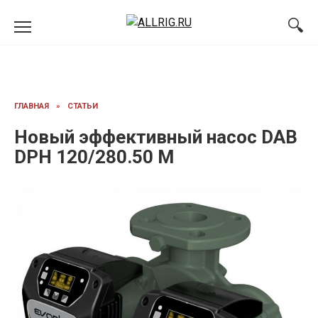
Перейти
к
содержанию
ГЛАВНАЯ
»
СТАТЬИ
Новый эффективный насос DAB
DPH 120/280.50 M