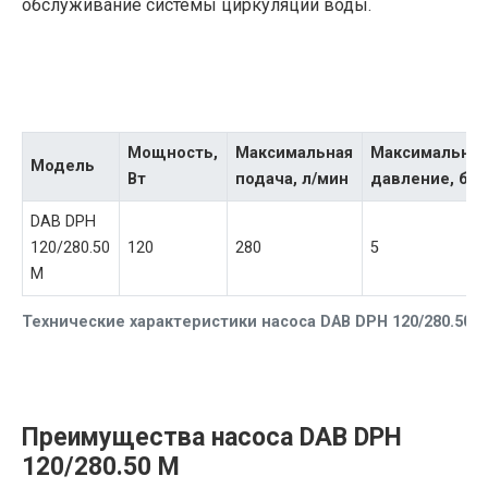
обслуживание системы циркуляции воды.
Мощность,
Максимальная
Максимально
Модель
Вт
подача, л/мин
давление, бар
DAB DPH
120/280.50
120
280
5
M
Технические характеристики насоса DAB DPH 120/280.50 
Преимущества насоса DAB DPH
120/280.50 M