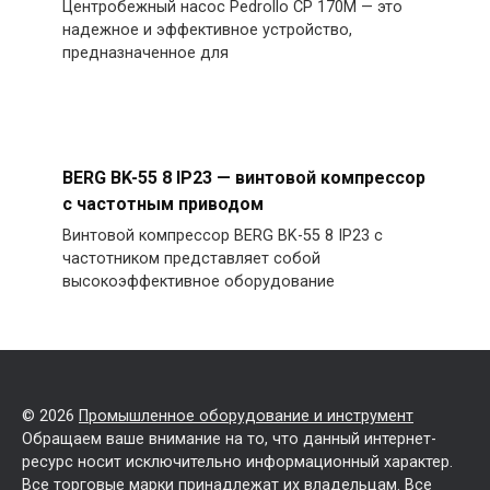
Центробежный насос Pedrollo CP 170M — это
надежное и эффективное устройство,
предназначенное для
BERG BK-55 8 IP23 — винтовой компрессор
с частотным приводом
Винтовой компрессор BERG BK-55 8 IP23 с
частотником представляет собой
высокоэффективное оборудование
© 2026
Промышленное оборудование и инструмент
Обращаем ваше внимание на то, что данный интернет-
ресурс носит исключительно информационный характер.
Все торговые марки принадлежат их владельцам. Все