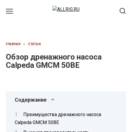
Перейти
к
содержанию
ГЛАВНАЯ
»
СТАТЬИ
Обзор дренажного насоса
Calpeda GMCM 50BE
Содержание
Преимущества дренажного насоса
Calpeda GMCM 50BE