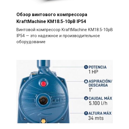
Обзор винтового компрессора
KraftMachine KM18.5-10рВ IP54
Винтовой компрессор KraftMachine KM18.5-10рВ
IP54 — это надежное и производительное
оборудование