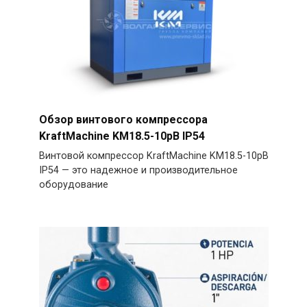
Обзор винтового компрессора
KraftMachine KM18.5-10рВ IP54
Винтовой компрессор KraftMachine KM18.5-10рВ
IP54 — это надежное и производительное
оборудование