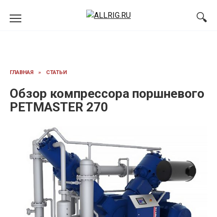
Перейти
к
содержанию
ГЛАВНАЯ
»
СТАТЬИ
Обзор компрессора поршневого
PETMASTER 270