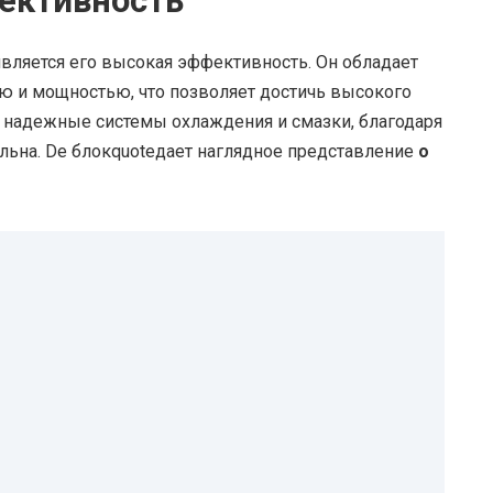
ективность
ляется его высокая эффективность. Он обладает
ю и мощностью, что позволяет достичь высокого
т надежные системы охлаждения и смазки, благодаря
ильна. De блокquoteдает наглядное представление
о