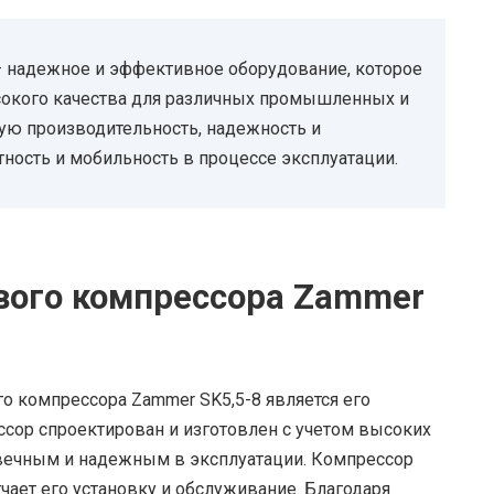
— надежное и эффективное оборудование, которое
сокого качества для различных промышленных и
ую производительность, надежность и
тность и мобильность в процессе эксплуатации.
вого компрессора Zammer
 компрессора Zammer SK5,5-8 является его
ссор спроектирован и изготовлен с учетом высоких
говечным и надежным в эксплуатации. Компрессор
чает его установку и обслуживание. Благодаря