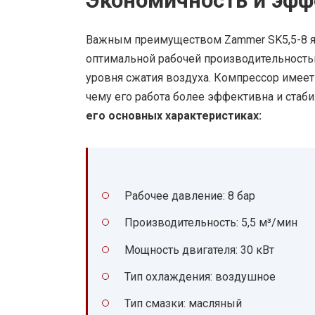
Экономичность и эфф
Важным преимуществом Zammer SK5,5-8 яв
оптимальной рабочей производительность
уровня сжатия воздуха. Компрессор имее
чему его работа более эффективна и стаб
его основных характеристиках:
Рабочее давление: 8 бар
Производительность: 5,5 м³/мин
Мощность двигателя: 30 кВт
Тип охлаждения: воздушное
Тип смазки: масляный