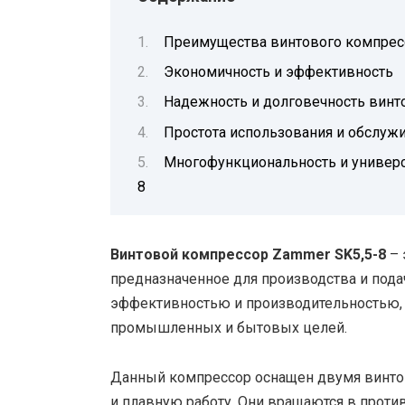
Преимущества винтового компресс
Экономичность и эффективность
Надежность и долговечность винт
Простота использования и обслуж
Многофункциональность и универс
8
Винтовой компрессор Zammer SK5,5-8
– 
предназначенное для производства и пода
эффективностью и производительностью, 
промышленных и бытовых целей.
Данный компрессор оснащен двумя винто
и плавную работу. Они вращаются в прот