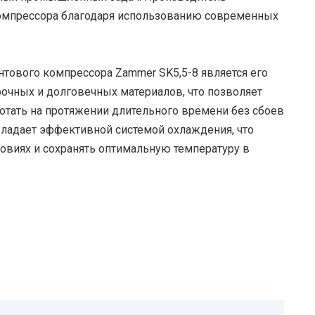
компрессора благодаря использованию современных
тового компрессора Zammer SK5,5-8 является его
рочных и долговечных материалов, что позволяет
отать на протяжении длительного времени без сбоев
обладает эффективной системой охлаждения, что
ловиях и сохранять оптимальную температуру в