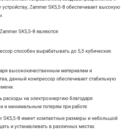
у устройству, Zammer SK5,5-8 обеспечивает высокую
ы.
ammer SK5,5-8 являются:
ссор способен вырабатывать до 5,5 кубических
даря высококачественным материалам и
ва, данный компрессор обеспечивает стабильную
емени.
ь расходы на электроэнергию благодаря
 и минимальным потерям при работе.
r SK5,5-8 имеет компактные размеры и небольшой
щать и устанавливать в различных местах.