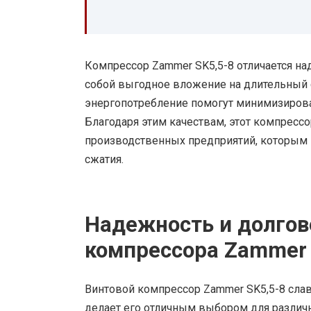
Компрессор Zammer SK5,5-8 отличается н
собой выгодное вложение на длительный с
энергопотребление помогут минимизироват
Благодаря этим качествам, этот компрес
производственных предприятий, которым
сжатия.
Надежность и долгов
компрессора Zammer 
Винтовой компрессор Zammer SK5,5-8 слав
делает его отличным выбором для разли