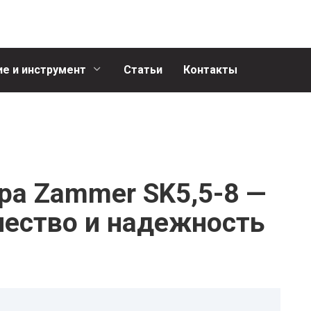
е и инструмент
Статьи
Контакты
ра Zammer SK5,5-8 —
чество и надежность