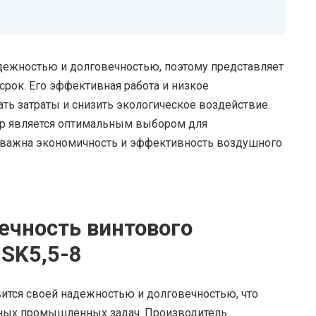
адежностью и долговечностью, поэтому представляет
рок. Его эффективная работа и низкое
ь затраты и снизить экологическое воздействие.
сор является оптимальным выбором для
 важна экономичность и эффективность воздушного
ечность винтового
SK5,5-8
ится своей надежностью и долговечностью, что
чных промышленных задач. Производитель