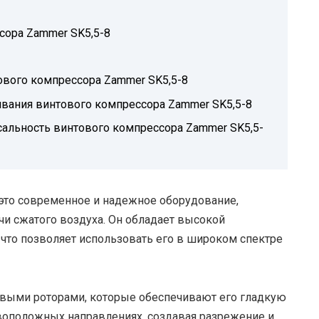
ора Zammer SK5,5-8
ового компрессора Zammer SK5,5-8
ивания винтового компрессора Zammer SK5,5-8
альность винтового компрессора Zammer SK5,5-
это современное и надежное оборудование,
чи сжатого воздуха. Он обладает высокой
что позволяет использовать его в широком спектре
выми роторами, которые обеспечивают его гладкую
ивоположных направлениях, создавая разрежение и