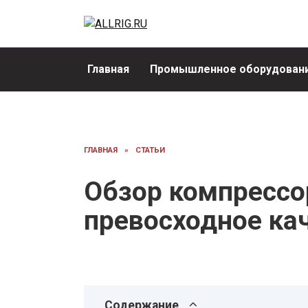
Перейти
к
содержанию
Главная
Промышленное оборудовани
ГЛАВНАЯ
»
СТАТЬИ
Обзор компрессо
превосходное ка
Содержание