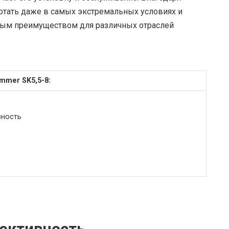
отать даже в самых экстремальных условиях и
жным преимуществом для различных отраслей
mer SK5,5-8:
вность