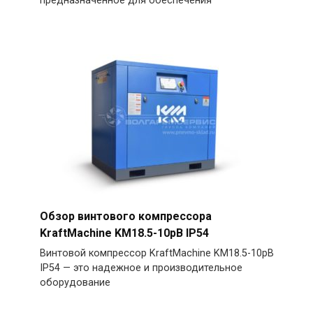
предназначенное для обеспечения
Обзор винтового компрессора
KraftMachine KM18.5-10рВ IP54
Винтовой компрессор KraftMachine KM18.5-10рВ
IP54 — это надежное и производительное
оборудование