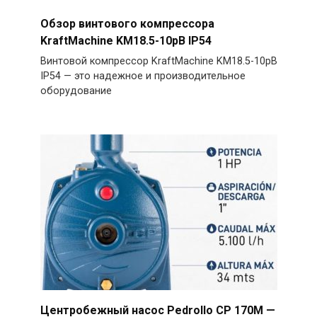
Обзор винтового компрессора
KraftMachine KM18.5-10рВ IP54
Винтовой компрессор KraftMachine KM18.5-10рВ
IP54 — это надежное и производительное
оборудование
Центробежный насос Pedrollo CP 170M —