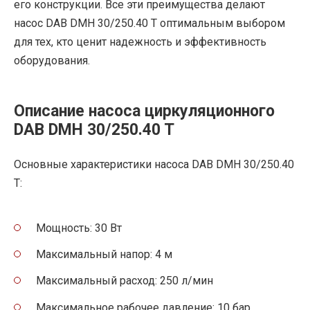
его конструкции. Все эти преимущества делают
насос DAB DMH 30/250.40 T оптимальным выбором
для тех, кто ценит надежность и эффективность
оборудования.
Описание насоса циркуляционного
DAB DMH 30/250.40 T
Основные характеристики насоса DAB DMH 30/250.40
T:
Мощность: 30 Вт
Максимальный напор: 4 м
Максимальный расход: 250 л/мин
Максимальное рабочее давление: 10 бар