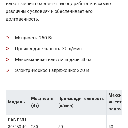
выключения позволяет насосу работать в самых
различных условиях и обеспечивает его
долговечность.
Мощность: 250 Вт
Производительность: 30 л/мин
Максимальная высота подачи: 40 м
Электрическое напряжение: 220 В
Максима
Мощность
Производительность
Модель
высота
(Вт)
(л/мин)
подачи (
DAB DMH
30/250.40
250
30
40