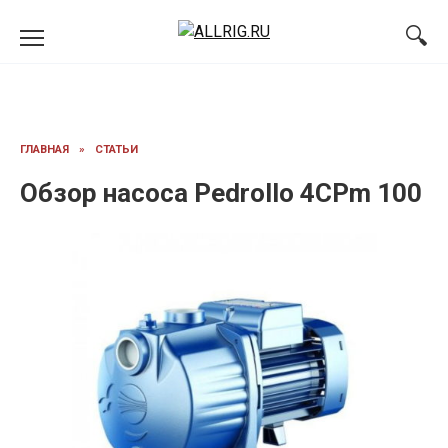
Перейти
к
содержанию
ГЛАВНАЯ
»
СТАТЬИ
Обзор насоса Pedrollo 4CPm 100