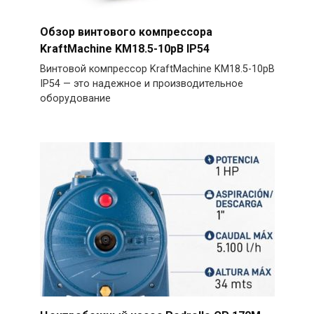
Обзор винтового компрессора
KraftMachine KM18.5-10рВ IP54
Винтовой компрессор KraftMachine KM18.5-10рВ
IP54 — это надежное и производительное
оборудование