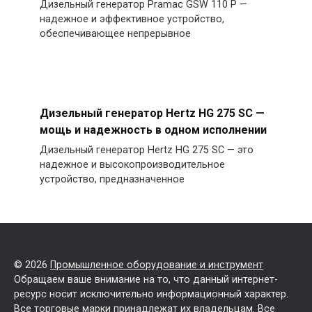
Дизельный генератор Pramac GSW 110 P —
надежное и эффективное устройство,
обеспечивающее непрерывное
Дизельный генератор Hertz HG 275 SC —
мощь и надежность в одном исполнении
Дизельный генератор Hertz HG 275 SC — это
надежное и высокопроизводительное
устройство, предназначенное
© 2026
Промышленное оборудование и инструмент
Обращаем ваше внимание на то, что данный интернет-
ресурс носит исключительно информационный характер.
Все торговые марки принадлежат их владельцам. Все