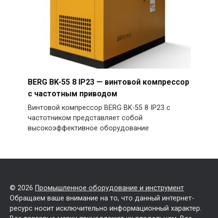
BERG BK-55 8 IP23 — винтовой компрессор
с частотным приводом
Винтовой компрессор BERG BK-55 8 IP23 с
частотником представляет собой
высокоэффективное оборудование
© 2026
Промышленное оборудование и инструмент
Обращаем ваше внимание на то, что данный интернет-
ресурс носит исключительно информационный характер.