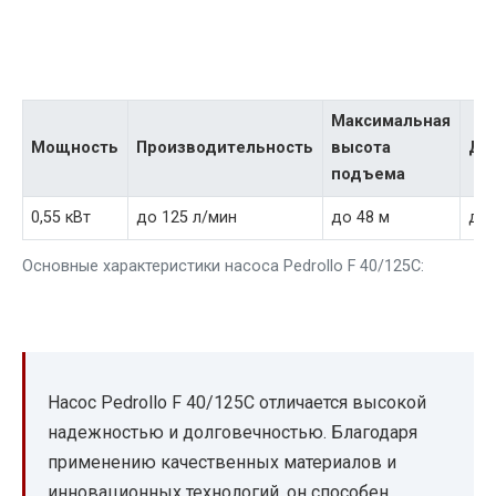
Максимальная
Мощность
Производительность
высота
Да
подъема
0,55 кВт
до 125 л/мин
до 48 м
до 
Основные характеристики насоса Pedrollo F 40/125C:
Насос Pedrollo F 40/125C отличается высокой
надежностью и долговечностью. Благодаря
применению качественных материалов и
инновационных технологий, он способен