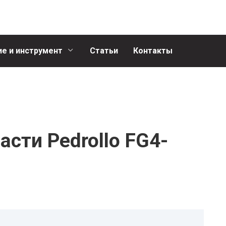
е и инструмент
Статьи
Контакты
асти Pedrollo FG4-