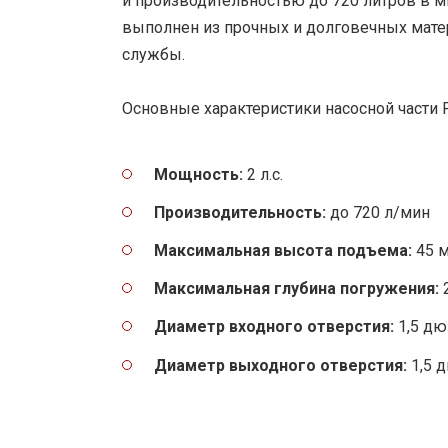
и производительностью до 720 литров в м
выполнен из прочных и долговечных матер
службы.
Основные характеристики насосной части P
Мощность:
2 л.с.
Производительность:
до 720 л/мин
Максимальная высота подъема:
45 
Максимальная глубина погружения:
Диаметр входного отверстия:
1,5 д
Диаметр выходного отверстия:
1,5 