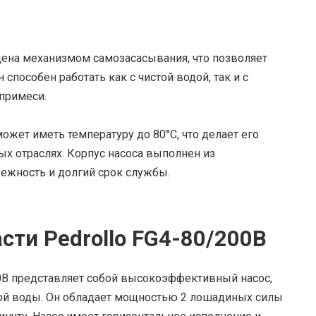
ащена механизмом самозасасывания, что позволяет
 способен работать как с чистой водой, так и с
примеси.
жет иметь температуру до 80°C, что делает его
х отраслях. Корпус насоса выполнен из
ежность и долгий срок службы.
сти Pedrollo FG4-80/200B
00B представляет собой высокоэффективный насос,
ой воды. Он обладает мощностью 2 лошадиных силы