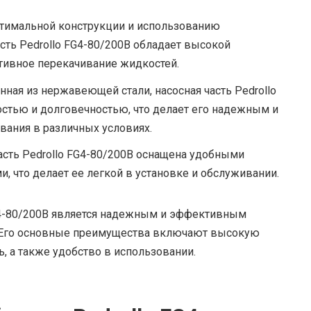
птимальной конструкции и использованию
сть Pedrollo FG4-80/200B обладает высокой
ивное перекачивание жидкостей.
нная из нержавеющей стали, насосная часть Pedrollo
стью и долговечностью, что делает его надежным и
ания в различных условиях.
часть Pedrollo FG4-80/200B оснащена удобными
что делает ее легкой в установке и обслуживании.
FG4-80/200B является надежным и эффективным
 Его основные преимущества включают высокую
, а также удобство в использовании.