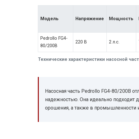
Модель
Напряжение
Мощность
Pedrollo FG4-
220 В
2 л.с.
80/200B
Технические характеристики насосной части
Насосная часть Pedrollo FG4-80/200B о
надежностью. Она идеально подходит д
орошения, а также в промышленности и