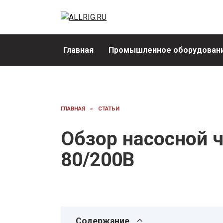
Перейти
к
содержанию
Главная
Промышленное оборудовани
ГЛАВНАЯ
»
СТАТЬИ
Обзор насосной ч
80/200B
Содержание