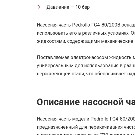
Давление — 10 бар
Насосная часть Pedrollo FG4-80/200B осн
использовать его в различных условиях. Он
жидкостями, содержащими механические 
Поставляемая электронасосом жидкость мо
универсальным для использования в разны
нержавеющей стали, что обеспечивает над
Описание насосной ча
Насосная часть модели Pedrollo FG4-80/2
предназначенный для перекачивания чист