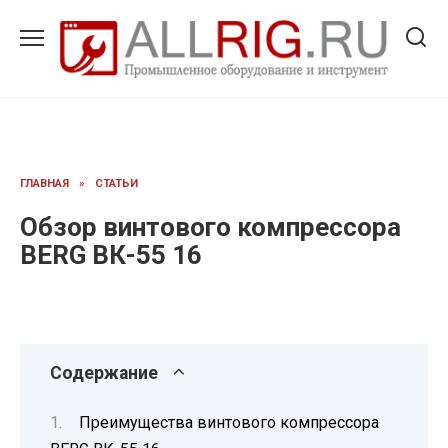
Перейти
к
содержанию
ГЛАВНАЯ
»
СТАТЬИ
Обзор винтового компрессора
BERG ВК-55 16
Содержание
Преимущества винтового компрессора