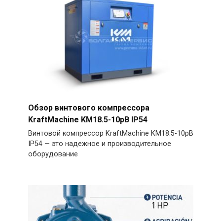
Обзор винтового компрессора
KraftMachine KM18.5-10рВ IP54
Винтовой компрессор KraftMachine KM18.5-10рВ
IP54 — это надежное и производительное
оборудование