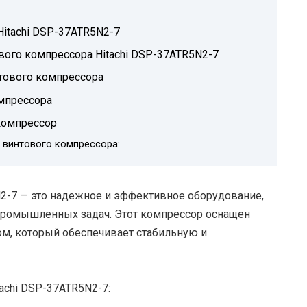
itachi DSP-37ATR5N2-7
вого компрессора Hitachi DSP-37ATR5N2-7
тового компрессора
мпрессора
компрессор
 винтового компрессора:
N2-7 — это надежное и эффективное оборудование,
 промышленных задач. Этот компрессор оснащен
, который обеспечивает стабильную и
achi DSP-37ATR5N2-7: