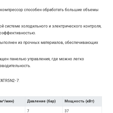
 компрессор способен обработать большие объемы
й системе холодильного и электрического контроля,
гоэффективностью.
 выполнен из прочных материалов, обеспечивающих
ащен панелью управления, где можно легко
зводительность.
7ATR5N2-7:
м³/мин)
Давление (бар)
Мощность (кВт)
7
37