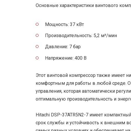
Основные характеристики винтового комп
Мощность: 37 кВт
Производительность: 5,2 м³/мин
Давление: 7 бар
Напряжение: 400 В
Этот винтовой компрессор также имеет ни
комфортным для работы в любой среде. О
управления, которая автоматически регули
оптимальную производительность и энерг
Hitachi DSP-37ATR5N2-7 имеет компактный
срок службы и устойчивость к внешним во
самых разных условиях и обеспечивает на