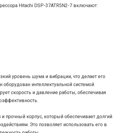
рессора Hitachi DSP-37ATR5N2-7 включают:
зкий уровень шума и вибрации, что делает его
н оборудован интеллектуальной системой
рует скорость и давление работы, обеспечивая
оэффективность.
 и прочный корпус, который обеспечивает долгий
здействиям. Это позволяет использовать его в
дежность работы.