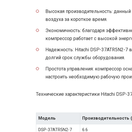
Высокая производительность: данный
воздуха за короткое время.
Экономичность: благодаря эффективно
компрессор работает с высокой энер
Надежность: Hitachi DSP-37ATR5N2-7
долгий срок службы оборудования.
Простота управления: компрессор осн
настроить необходимую рабочую прои
Технические характеристики Hitachi DSP-3
Модель
Производительность (
DSP-37ATR5N2-7
6.6