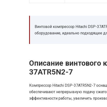
Винтовой компрессор Hitachi DSP-37AT
оборудование, идеально подходящее д
Описание винтового к
37ATR5N2-7
Компрессор Hitachi DSP-37ATR5N2-7 осна
обеспечивают непрерывную подачу сжатог
эффективности работы, увеличить произво