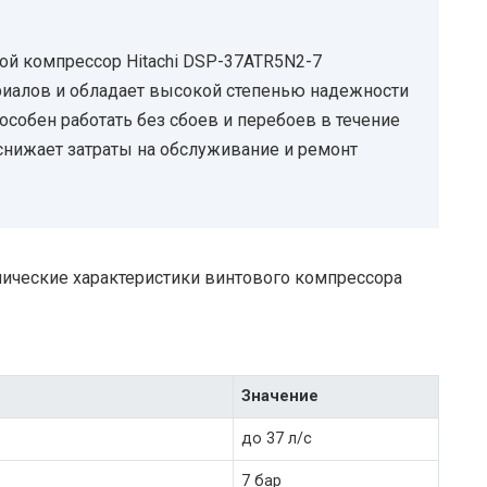
ой компрессор Hitachi DSP-37ATR5N2-7
риалов и обладает высокой степенью надежности
пособен работать без сбоев и перебоев в течение
 снижает затраты на обслуживание и ремонт
нические характеристики винтового компрессора
Значение
до 37 л/с
7 бар