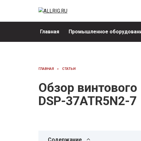
Перейти
к
содержанию
Главная
Промышленное оборудовани
ГЛАВНАЯ
»
СТАТЬИ
Обзор винтового 
DSP-37ATR5N2-7
Содержание