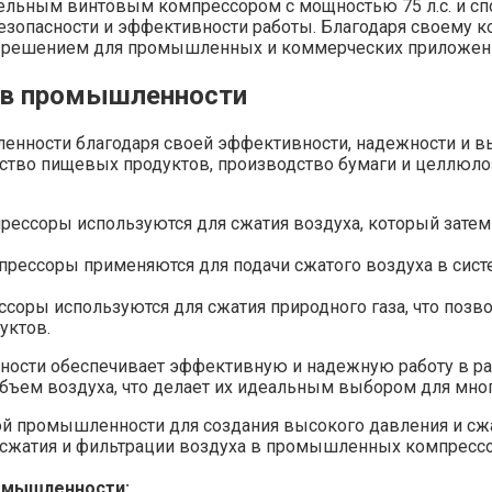
ельным винтовым компрессором с мощностью 75 л.с. и спо
зопасности и эффективности работы. Благодаря своему ко
ым решением для промышленных и коммерческих приложен
 в промышленности
ности благодаря своей эффективности, надежности и вы
ство пищевых продуктов, производство бумаги и целлюл
ессоры используются для сжатия воздуха, который затем 
рессоры применяются для подачи сжатого воздуха в систе
ры используются для сжатия природного газа, что позвол
уктов.
сти обеспечивает эффективную и надежную работу в раз
бъем воздуха, что делает их идеальным выбором для мно
 промышленности для создания высокого давления и сжа
 сжатия и фильтрации воздуха в промышленных компрессо
омышленности: