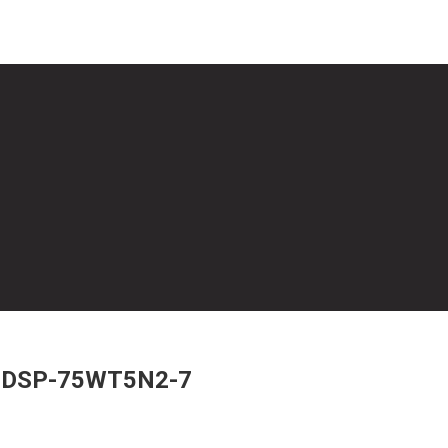
i DSP-75WT5N2-7