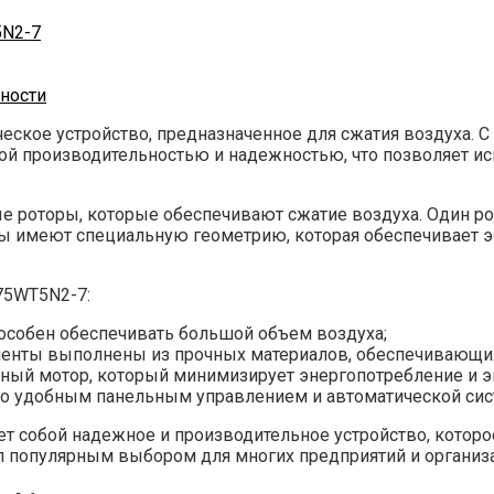
5N2-7
ности
ческое устройство, предназначенное для сжатия воздуха.
ой производительностью и надежностью, что позволяет и
 роторы, которые обеспечивают сжатие воздуха. Один рот
оры имеют специальную геометрию, которая обеспечивает
75WT5N2-7:
особен обеспечивать большой объем воздуха;
менты выполнены из прочных материалов, обеспечивающи
ый мотор, который минимизирует энергопотребление и э
но удобным панельным управлением и автоматической сис
ет собой надежное и производительное устройство, кото
ал популярным выбором для многих предприятий и организ