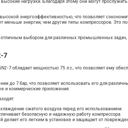
высокие нагрузки. Благодаря этому они могут прослужить
сокой энергоэффективностью, что позволяет сэкономить
 меньше энергии, чем другие типы компрессоров. Это по
 отличным выбором для различных промышленных задач, 
2-7
N2-7 обладает мощностью 75 л.с., что позволяет ему обе
нии до 7 бар, что позволяет использовать его для различн
е и коммерческие приложения.
входят:
хлаждение сжатого воздуха перед его использованием.
еспечивает безопасную и надежную работу компрессора.
 делает его легким в установке и защищает от поврежде