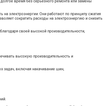
 долгое время без серьезного ремонта или замены
 на электроэнергии. Они работают по принципу сжатия
зволяет сократить расходы на электроэнергию и снизить
благодаря своей высокой производительности,
спечивать высокую производительность и
ых задач, включая накачивание шин,
ний.