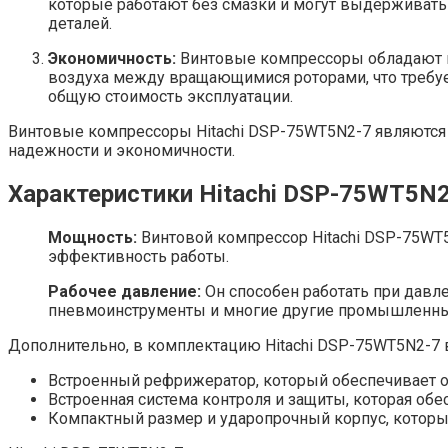
которые работают без смазки и могут выдерживать 
деталей.
Экономичность:
Винтовые компрессоры обладают вы
воздуха между вращающимися роторами, что требует
общую стоимость эксплуатации.
Винтовые компрессоры Hitachi DSP-75WT5N2-7 являются
надежности и экономичности.
Характеристики Hitachi DSP-75WT5N
Мощность:
Винтовой компрессор Hitachi DSP-75WT5
эффективность работы.
Рабочее давление:
Он способен работать при давле
пневмоинструменты и многие другие промышленны
Дополнительно, в комплектацию Hitachi DSP-75WT5N2-7 
Встроенный рефрижератор, который обеспечивает о
Встроенная система контроля и защиты, которая об
Компактный размер и ударопрочный корпус, который