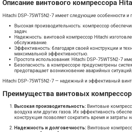
Описание винтового компрессора Hit
Hitachi DSP-75WT5N2-7 имеет следующие особенности и 
Высокая производительность: компрессор обеспеч
задач.
Надежность: винтовой компрессор Hitachi изготовл
обслуживание.
Эффективность: благодаря своей конструкции и техн
максимальной эффективностью.
Простота использования: Hitachi DSP-75WT5N2-7 им
Безопасность: в компрессоре предусмотрены систем
предотвращает возникновение аварийных ситуаций
Hitachi DSP-75WT5N2-7 — надежный и эффективный винт
Преимущества винтовых компрессор
Высокая производительность:
Винтовые компрессо
воздуха или других газов. Их эффективность обесп
конструкция позволяет сократить время и затраты н
Надежность и долговечность:
Винтовые компрессо