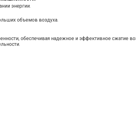
ании энергии.
ольших объемов воздуха.
ости, обеспечивая надежное и эффективное сжатие возду
льности.