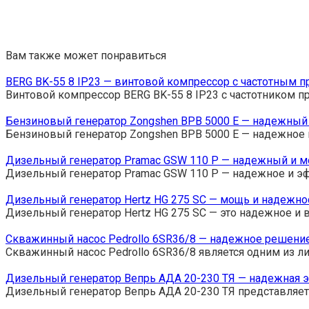
Вам также может понравиться
BERG BK-55 8 IP23 — винтовой компрессор с частотным 
Винтовой компрессор BERG BK-55 8 IP23 с частотником 
Бензиновый генератор Zongshen BPB 5000 E — надежный
Бензиновый генератор Zongshen BPB 5000 E — надежное 
Дизельный генератор Pramac GSW 110 P — надежный и м
Дизельный генератор Pramac GSW 110 P — надежное и э
Дизельный генератор Hertz HG 275 SC — мощь и надежно
Дизельный генератор Hertz HG 275 SC — это надежное и
Скважинный насос Pedrollo 6SR36/8 — надежное решени
Скважинный насос Pedrollo 6SR36/8 является одним из л
Дизельный генератор Вепрь АДА 20-230 ТЯ — надежная 
Дизельный генератор Вепрь АДА 20-230 ТЯ представляет