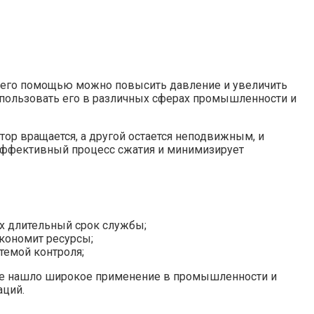
 С его помощью можно повысить давление и увеличить
спользовать его в различных сферах промышленности и
ор вращается, а другой остается неподвижным, и
 эффективный процесс сжатия и минимизирует
х длительный срок службы;
кономит ресурсы;
темой контроля;
рое нашло широкое применение в промышленности и
аций.