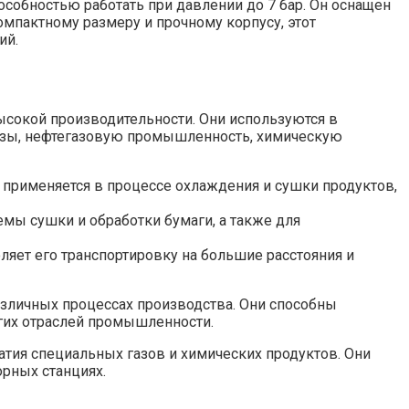
собностью работать при давлении до 7 бар. Он оснащен
мпактному размеру и прочному корпусу, этот
ий.
сокой производительности. Они используются в
озы, нефтегазовую промышленность, химическую
применяется в процессе охлаждения и сушки продуктов,
мы сушки и обработки бумаги, а также для
яет его транспортировку на большие расстояния и
личных процессах производства. Они способны
гих отраслей промышленности.
тия специальных газов и химических продуктов. Они
рных станциях.