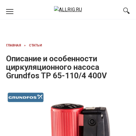
Перейти
к
содержанию
ГЛАВНАЯ
»
СТАТЬИ
Описание и особенности
циркуляционного насоса
Grundfos TP 65-110/4 400V