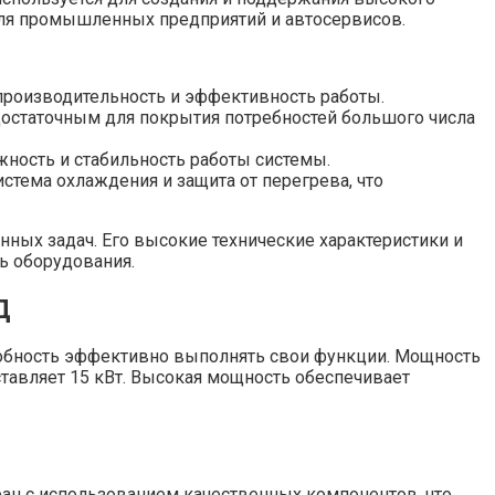
для промышленных предприятий и автосервисов.
производительность и эффективность работы.
 достаточным для покрытия потребностей большого числа
жность и стабильность работы системы.
тема охлаждения и защита от перегрева, что
ых задач. Его высокие технические характеристики и
ь оборудования.
Д
обность эффективно выполнять свои функции. Мощность
тавляет 15 кВт. Высокая мощность обеспечивает
ран с использованием качественных компонентов, что