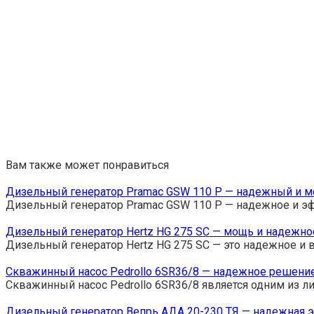
Вам также может понравиться
Дизельный генератор Pramac GSW 110 P — надежный и м
Дизельный генератор Pramac GSW 110 P — надежное и э
Дизельный генератор Hertz HG 275 SC — мощь и надежно
Дизельный генератор Hertz HG 275 SC — это надежное и
Скважинный насос Pedrollo 6SR36/8 — надежное решени
Скважинный насос Pedrollo 6SR36/8 является одним из л
Дизельный генератор Вепрь АДА 20-230 ТЯ — надежная 