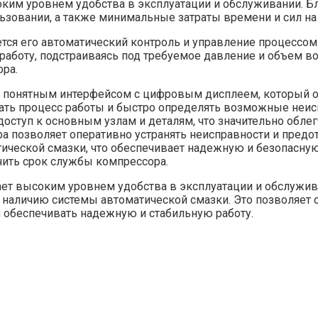
ким уровнем удобства в эксплуатации и обслуживании. Бл
ьзовании, а также минимальные затраты времени и сил на
тся его автоматический контроль и управление процессом
работу, подстраиваясь под требуемое давление и объем во
ра.
о понятным интерфейсом с цифровым дисплеем, который о
вать процесс работы и быстро определять возможные неис
оступ к основным узлам и деталям, что значительно обле
а позволяет оперативно устранять неисправности и пред
ической смазки, что обеспечивает надежную и безопасную
чить срок службы компрессора.
ает высоким уровнем удобства в эксплуатации и обслужив
же наличию системы автоматической смазки. Это позволяет
 обеспечивать надежную и стабильную работу.