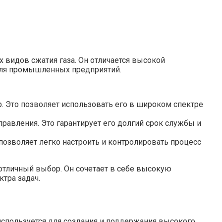
видов сжатия газа. Он отличается высокой
для промышленных предприятий.
р. Это позволяет использовать его в широком спектре
вления. Это гарантирует его долгий срок службы и
озволяет легко настроить и контролировать процесс
отличный выбор. Он сочетает в себе высокую
тра задач.
используется для создания и поддержания высокого