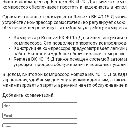
Винтовой компрессор Remeza ВК 40 15 Д отличается высо
компрессор обеспечивает простоту и надежность в испол
Одним из главных преимуществ Remeza ВК 40 15 Д являе
устройству компрессор самостоятельно регулирует свою 
обеспечить непрерывную и стабильную работу компрессо
Компрессор Remeza ВК 40 15 Д оснащен интуитивн
компрессора. Это позволяет оператору контролиро
Конструкция компрессора предусматривает легкий д
работ. Быстрое и удобное обслуживание компрессор
Remeza ВК 40 15 Д также оснащен системой автомат
упрощает процесс обслуживания и позволяет увели
В целом, винтовой компрессор Remeza ВК 40 15 Д облад
управления, удобному доступу к узлам и деталям, а так
минимизировать затраты времени на его обслуживание и
Добавить комментарий
Имя
Email
Сайт