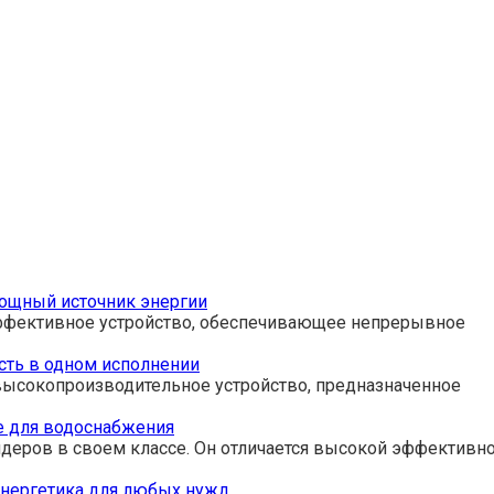
ощный источник энергии
ффективное устройство, обеспечивающее непрерывное
сть в одном исполнении
 высокопроизводительное устройство, предназначенное
е для водоснабжения
идеров в своем классе. Он отличается высокой эффективн
энергетика для любых нужд