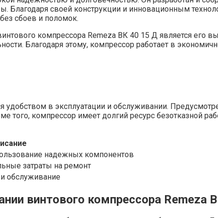
жбы. Благодаря своей конструкции и инновационным техно
без сбоев и поломок.
винтового компрессора Remeza ВК 40 15 Д является его в
ости. Благодаря этому, компрессор работает в экономичн
ся удобством в эксплуатации и обслуживании. Предусмотр
оме того, компрессор имеет долгий ресурс безотказной ра
исание
пользование надежных компонентов
ьные затраты на ремонт
 и обслуживание
ании винтового компрессора Remeza В