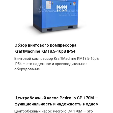
Обзор винтового компрессора
KraftMachine KM18.5-10рВ IP54
Винтовой компрессор KraftMachine KM18.5-10рВ
IP54 — это надежное и производительное
оборудование
Центробежный насос Pedrollo CP 170M —
функциональность и надежность в одном
Центробежный насос Pedrollo CP 170M — это