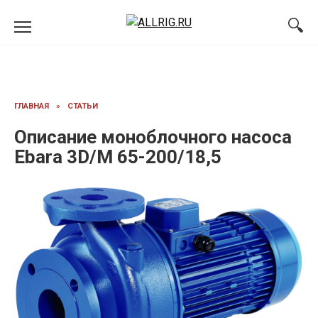
Перейти
к
содержанию
ГЛАВНАЯ
»
СТАТЬИ
Описание моноблочного насоса
Ebara 3D/M 65-200/18,5