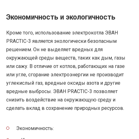
Экономичность и экологичность
Кроме того, использование электрокотла ЭВАН
PRACTIC-3 является экологически безопасным
решением. Он не выделяет вредных для
окружающей среды веществ, таких как дым, газы
или сажу. В отличие от котлов, работающих на газе
или угле, сгорание электроэнергии не производит
углекислый газ, вредные оксиды азота и другие
вредные выбросы. ЭВАН PRACTIC-3 позволяет
снизить воздействие на окружающую среду и
сделать вклад в сохранение природных ресурсов.
Экономичность: