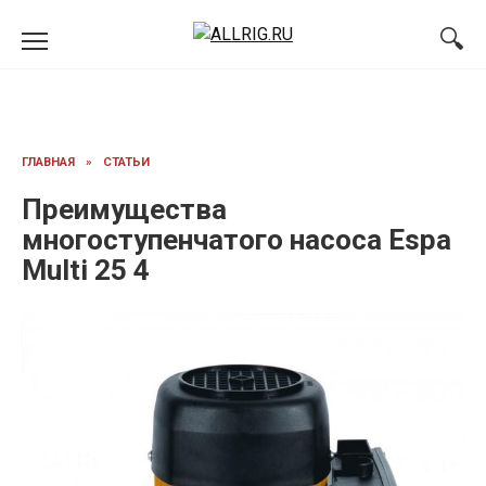
Перейти
к
содержанию
ГЛАВНАЯ
»
СТАТЬИ
Преимущества
многоступенчатого насоса Espa
Multi 25 4