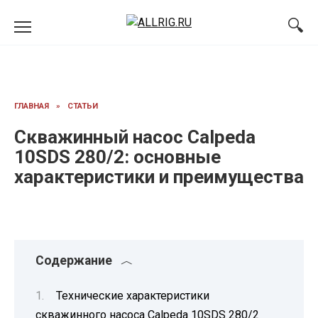
Перейти
к
содержанию
ГЛАВНАЯ
»
СТАТЬИ
Скважинный насос Calpeda
10SDS 280/2: основные
характеристики и преимущества
Содержание
Технические характеристики
скважинного насоса Calpeda 10SDS 280/2